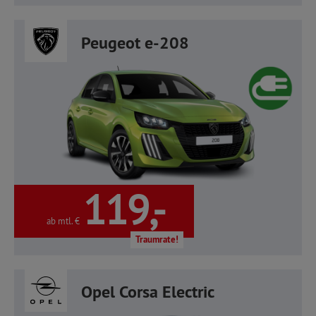
Peugeot e-208
119,-
ab mtl. €
Traumrate!
Opel Corsa Electric