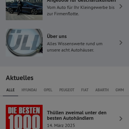
Vom Auto für Ihr Kleingewerbe bis
zur Firmenflotte.
Über uns
Alles Wissenswerte rund um
unsere acht Autohäuser.
Aktuelles
ALLE
HYUNDAI
OPEL
PEUGEOT
FIAT
ABARTH
GWM
Thüllen zweimal unter den
besten Autohändlern
14. März 2025