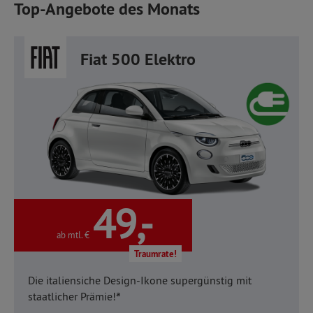
Top-Angebote des Monats
Fiat 500 Elektro
49,-
ab mtl. €
Traumrate!
Die italiensiche Design-Ikone supergünstig mit
staatlicher Prämie!ª