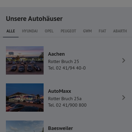
Unsere Autohäuser
ALLE
HYUNDAI
OPEL
PEUGEOT
GWM
FIAT
ABARTH
Aachen
Rotter Bruch 25
Tel. 02 41/94 40-0
AutoMaxx
Rotter Bruch 25a
Tel. 02 41/900 800
Baesweiler