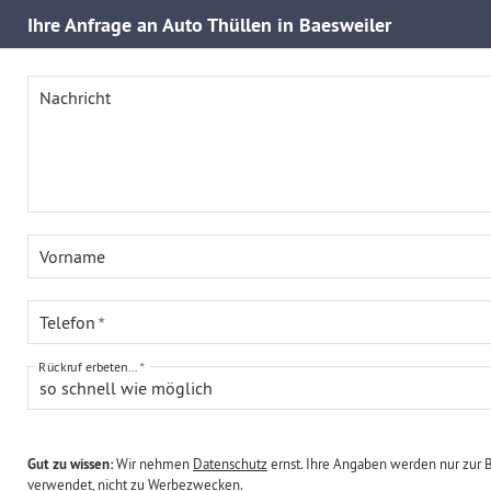
Ihre
Anfrage an Auto Thüllen in Baesweiler
Nachricht
Vorname
Telefon
Rückruf erbeten...
so schnell wie möglich
Gut zu wissen:
Wir nehmen
Datenschutz
ernst. Ihre Angaben werden nur zur 
verwendet, nicht zu Werbezwecken.