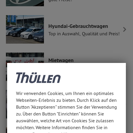
Hyundai-Gebrauchtwagen
Top in Auswahl, Qualität und Preis!
Mietwagen
Flexibel, günstig, praktisch: Ihre
mobile Task-Force
Wir verwenden Cookies, um Ihnen ein optimales
Webseiten-Erlebnis zu bieten. Durch Klick auf den
Kfz-Service für Ihren Hyundai
Button "Akzeptieren" stimmen Sie der Verwendung
Wir halten Ihren Hyundai fit.
zu. Über den Button "Einrichten" können Sie
auswählen, welche Art von Cookies Sie zulassen
möchten. Weitere Informationen finden Sie in