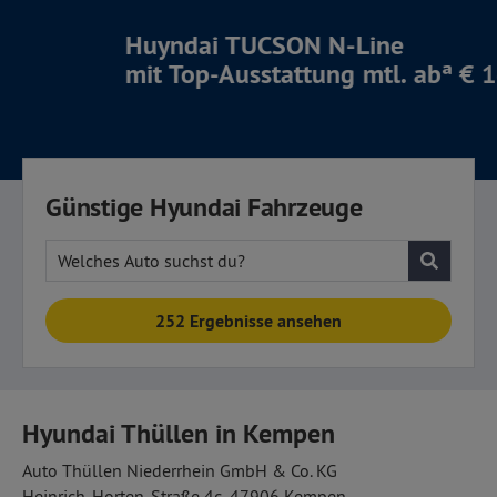
Huyndai TUCSON
N-Line
mit Top-Ausstattung
mtl. abª € 149,–
Günstige Hyundai Fahrzeuge
Welches Auto suchst du?
252 Ergebnisse ansehen
Hyundai Thüllen in Kempen
Auto Thüllen Niederrhein GmbH & Co. KG
Heinrich-Horten-Straße 4c, 47906 Kempen