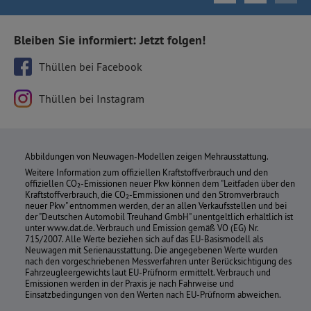
Bleiben Sie informiert: Jetzt folgen!
Thüllen bei Facebook
Thüllen bei Instagram
Abbildungen von Neuwagen-Modellen zeigen Mehrausstattung.
Weitere Information zum offiziellen Kraftstoffverbrauch und den
offiziellen CO₂-Emissionen neuer Pkw können dem "Leitfaden über den
Kraftstoffverbrauch, die CO₂-Emmissionen und den Stromverbrauch
neuer Pkw" entnommen werden, der an allen Verkaufsstellen und bei
der "Deutschen Automobil Treuhand GmbH" unentgeltlich erhältlich ist
unter www.dat.de. Verbrauch und Emission gemäß VO (EG) Nr.
715/2007. Alle Werte beziehen sich auf das EU-Basismodell als
Neuwagen mit Serienausstattung. Die angegebenen Werte wurden
nach den vorgeschriebenen Messverfahren unter Berücksichtigung des
Fahrzeugleergewichts laut EU-Prüfnorm ermittelt. Verbrauch und
Emissionen werden in der Praxis je nach Fahrweise und
Einsatzbedingungen von den Werten nach EU-Prüfnorm abweichen.