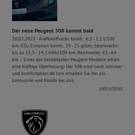
Der neue Peugeot 508 kommt bald
20.02.2023 - Kraftstoffverbr. komb.: 6,5–1,1 l/100
km; CO₂-Emission komb.: 33–25 g/km; Stromverbr.:
bis zu 15,5–14,3 kWh/100 km; Reichweite: 63–64
km – Eines der beliebtesten Peugeot-Modelle erhält
eine kräftige Überholung: Der 508 wird noch schicker
und komfortabler. Ab Juni erhalten Sie ihn als
Limousine und Kombi bei uns.
mehr erfahren