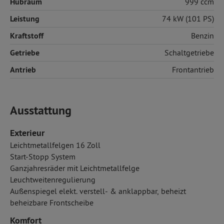
Hubraum
999 ccm
Leistung
74 kW (101 PS)
Kraftstoff
Benzin
Getriebe
Schaltgetriebe
Antrieb
Frontantrieb
Ausstattung
Exterieur
Leichtmetallfelgen 16 Zoll
Start-Stopp System
Ganzjahresräder mit Leichtmetallfelge
Leuchtweitenregulierung
Außenspiegel elekt. verstell- & anklappbar, beheizt
beheizbare Frontscheibe
Komfort