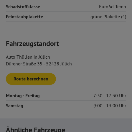
Schadstoffklasse
Euro6d-Temp
Feinstaubplakette
grüne Plakette (4)
Fahrzeugstandort
Auto Thüllen in Jülich
Dürener Straße 35 - 52428 Jülich
Route berechnen
Montag
- Freitag
7:30
17:30
Samstag
9:00
13:00
Ähnliche Fahrzeuge