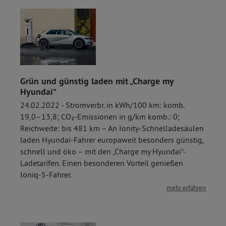
Grün und günstig laden mit „Charge my
Hyundai“
24.02.2022 - Stromverbr. in kWh/100 km: komb.
19,0–13,8; CO₂-Emissionen in g/km komb.: 0;
Reichweite: bis 481 km – An Ionity-Schnelladesäulen
laden Hyundai-Fahrer europaweit besonders günstig,
schnell und öko – mit den „Charge my Hyundai“-
Ladetarifen. Einen besonderen Vorteil genießen
Ioniq-5-Fahrer.
mehr erfahren