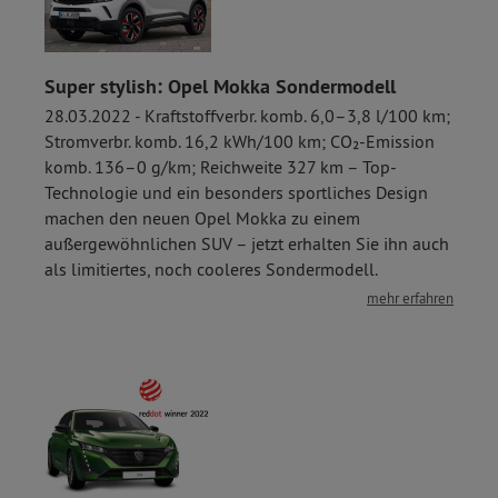
Super stylish: Opel Mokka Sondermodell
28.03.2022 - Kraftstoffverbr. komb. 6,0–3,8 l/100 km;
Stromverbr. komb. 16,2 kWh/100 km; CO₂-Emission
komb. 136–0 g/km; Reichweite 327 km – Top-
Technologie und ein besonders sportliches Design
machen den neuen Opel Mokka zu einem
außergewöhnlichen SUV – jetzt erhalten Sie ihn auch
als limitiertes, noch cooleres Sondermodell.
mehr erfahren