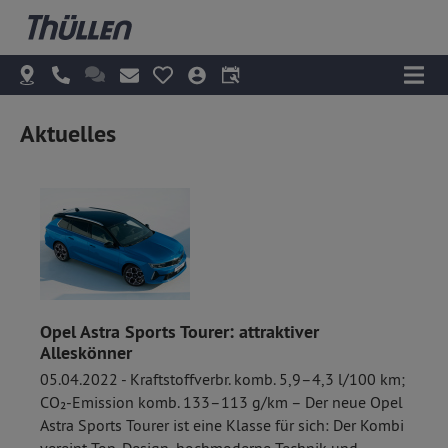
Aktuelles
Opel Astra Sports Tourer: attraktiver
Alleskönner
05.04.2022 - Kraftstoffverbr. komb. 5,9–4,3 l/100 km;
CO₂-Emission komb. 133–113 g/km – Der neue Opel
Astra Sports Tourer ist eine Klasse für sich: Der Kombi
vereint Top-Design, hochmoderne Technik und