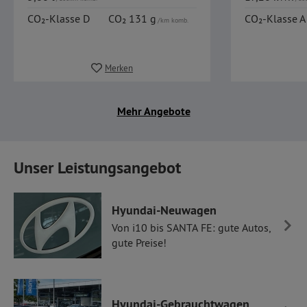
CO₂-Klasse D
CO₂ 131 g
CO₂-Klasse A
/km komb.
Merken
Mehr Angebote
Unser Leistungsangebot
Hyundai-Neuwagen
Von i10 bis SANTA FE: gute Autos,
gute Preise!
Hyundai-Gebrauchtwagen