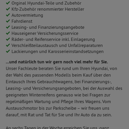
Orginal Hyundai-Teile und Zubehör
Kfz-Zubehör renommierter Hersteller
Autovermietung
Fahrdienst
Leasing- und Finanzierungsangebote
Hauseigener Versicherungsservice
Räder- und Reifenservice inkl. Einlagerung
Verschleißteilaustausch und Unfallreparaturen
Lackierungen und Karosserieinstandsetzungen
...und natürlich tun wir gern noch viel mehr für Sie.
Unser Fachleute beraten Sie rund um Ihren Hyundai, von
der Wahl des passenden Modells beim Kauf über den
Eintausch Ihres Gebrauchtwagens, bei Finanzierungs-,
Leasing- und Versicherungsangeboten, bei der Auswahl des
geeigneten Winterreifens genauso wie bei Fragen zur
regelmäßigen Wartung und Pflege Ihres Wagens. Vom
Austauschmotor bis zur Parkscheibe – wir freuen uns
darauf, mit Rat und Tat für Sie und Ihr Auto da zu sein.
An sechs Tagen in der Woche erreichen Sie uns, ganz