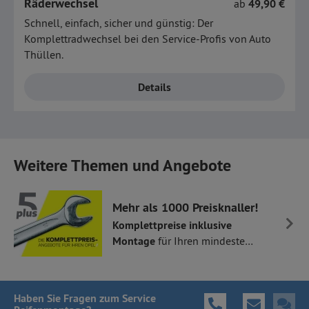
Räderwechsel
ab
49,90 €
Schnell, einfach, sicher und günstig: Der
Komplettradwechsel bei den Service-Profis von Auto
Thüllen.
Details
Weitere Themen und Angebote
Mehr als 1000 Preisknaller!
Komplettpreise inklusive
Montage
für Ihren mindestens
5 Jahre alten Opel.
Haben Sie Fragen
zum Service