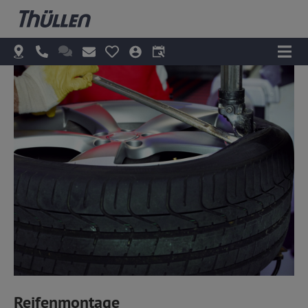
Reifenmontage