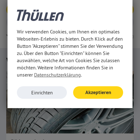
Service-Termin
Allgemeine Anfrage
Wir verwenden Cookies, um Ihnen ein optimales
weitere Angebote
Drucken
Teilen
Webseiten-Erlebnis zu bieten. Durch Klick auf den
Button "Akzeptieren" stimmen Sie der Verwendung
zu. Über den Button "Einrichten" können Sie
Weitere Serviceangebote
auswählen, welche Art von Cookies Sie zulassen
möchten. Weitere Informationen finden Sie in
unserer
Datenschutzerklärung
.
Akzeptieren
Einrichten