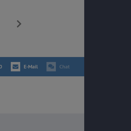
0
E-Mail
Chat