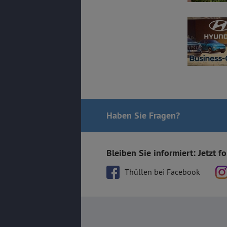
Haben Sie Fragen
?
Bleiben Sie informiert: Jetzt f
Thüllen bei Facebook