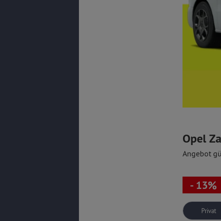
Opel Zaf
Angebot gü
- 13%
Privat