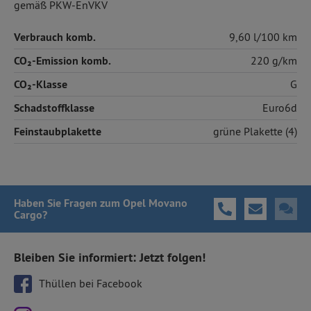
gemäß PKW-EnVKV
Verbrauch komb.
9,60 l/100 km
CO₂-Emission komb.
220 g/km
CO₂-Klasse
G
Schadstoffklasse
Euro6d
Feinstaubplakette
grüne Plakette (4)
Haben Sie Fragen
zum Opel Movano
Cargo
?
Bleiben Sie informiert: Jetzt folgen!
Thüllen bei Facebook