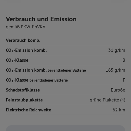
Verbrauch und Emission
gemäß PKW-EnVKV
Verbrauch komb.
CO₂-Emission komb.
31 g/km
CO₂-Klasse
B
CO₂-Emission komb.
165 g/km
bei entladener Batterie
CO₂-Klasse
F
bei entladener Batterie
Schadstoffklasse
Euro6e
Feinstaubplakette
grüne Plakette (4)
Elektrische Reichweite
62 km