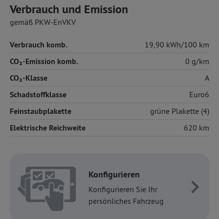
Verbrauch und Emission
gemäß PKW-EnVKV
Verbrauch komb.
19,90 kWh/100 km
CO₂-Emission komb.
0 g/km
CO₂-Klasse
A
Schadstoffklasse
Euro6
Feinstaubplakette
grüne Plakette (4)
Elektrische Reichweite
620 km
Konfigurieren
Konfigurieren Sie Ihr
persönliches Fahrzeug