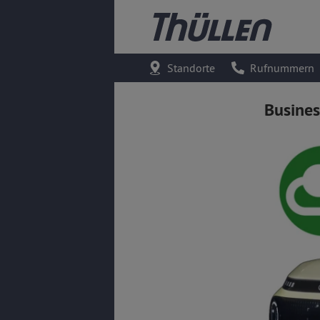
Standorte
Rufnummern
Busine