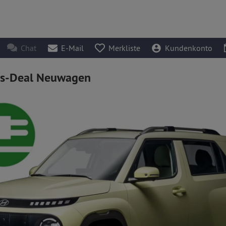
Chat
E-Mail
Merkliste
Kundenkonto
ss-Deal Neuwagen