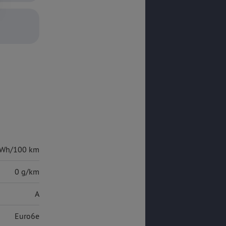
kWh/100 km
0 g/km
A
Euro6e