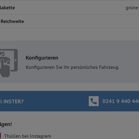
lakette
grüne 
 Reichweite
Konfigurieren
Konfigurieren Sie Ihr persönliches Fahrzeug
0241 9 440 44
i INSTER
?
olgen!
Thüllen bei Instagram