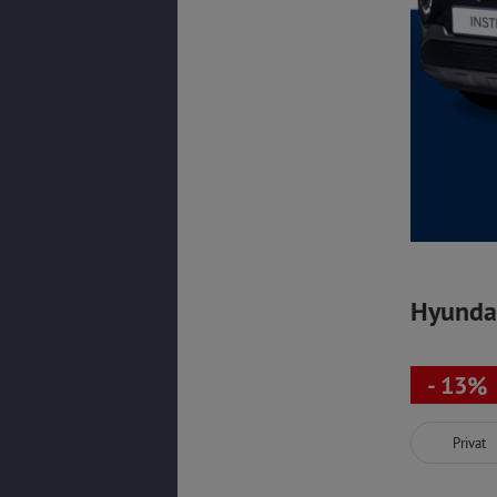
Hyunda
- 13%
Privat