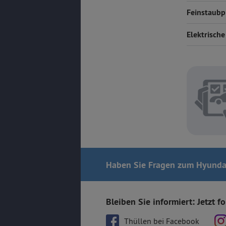
Feinstaubp
Elektrische
Haben Sie Fragen
zum Hyunda
Bleiben Sie informiert: Jetzt f
Thüllen bei Facebook