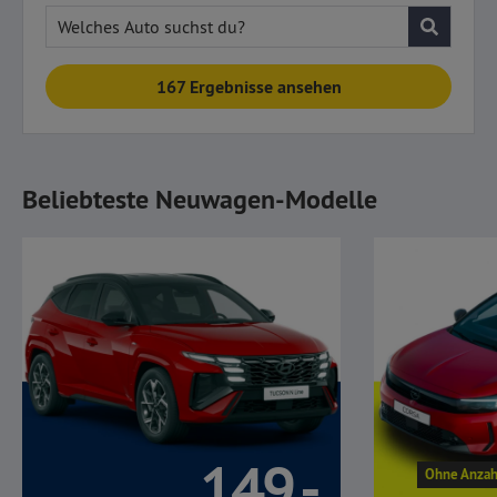
Welches Auto suchst du?
167 Ergebnisse ansehen
Beliebteste Neuwagen-Modelle
149,-
Ohne Anzah