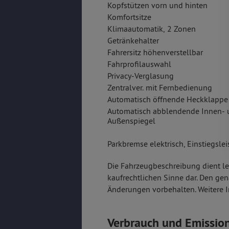
Kopfstützen vorn und hinten
Komfortsitze
Klimaautomatik, 2 Zonen
Getränkehalter
Fahrersitz höhenverstellbar
Fahrprofilauswahl
Privacy-Verglasung
Zentralver. mit Fernbedienung
Automatisch öffnende Heckklappe
Automatisch abblendende Innen- 
Außenspiegel
Parkbremse elektrisch, Einstiegsle
Die Fahrzeugbeschreibung dient le
kaufrechtlichen Sinne dar. Den ge
Änderungen vorbehalten. Weitere I
Verbrauch und Emissio