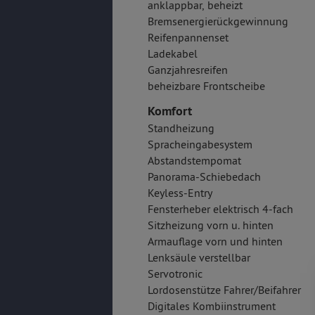
anklappbar, beheizt
Bremsenergierückgewinnung
Reifenpannenset
Ladekabel
Ganzjahresreifen
beheizbare Frontscheibe
Komfort
Standheizung
Spracheingabesystem
Abstandstempomat
Panorama-Schiebedach
Keyless-Entry
Fensterheber elektrisch 4-fach
Sitzheizung vorn u. hinten
Armauflage vorn und hinten
Lenksäule verstellbar
Servotronic
Lordosenstütze Fahrer/Beifahrer
Digitales Kombiinstrument