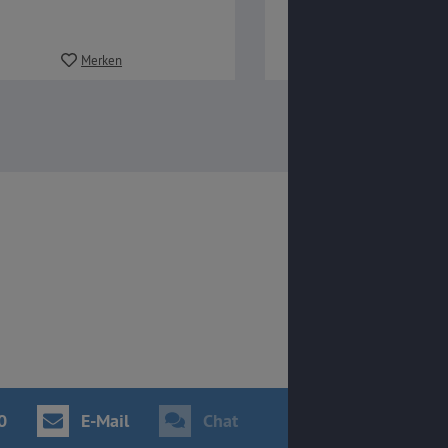
Merken
Merken
0
E-Mail
Chat