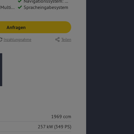
Navigationssystem: Google Maps
ionsbremse
Spracheingabesystem
Anfragen
Inzahlungnahme
Teilen
1969 ccm
257 kW (349 PS)