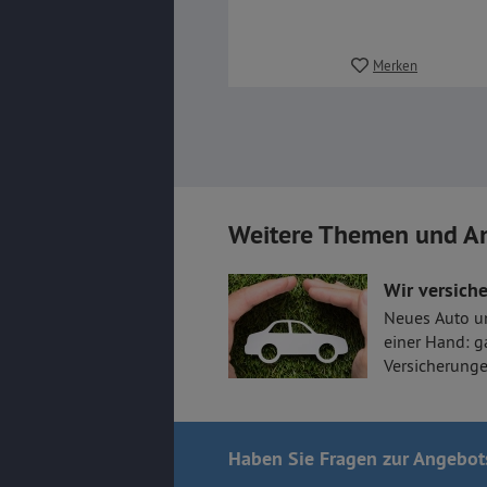
Merken
Weitere Themen und A
Wir versiche
Neues Auto u
einer Hand: g
Versicherunge
Haben Sie Fragen
zur Angebot