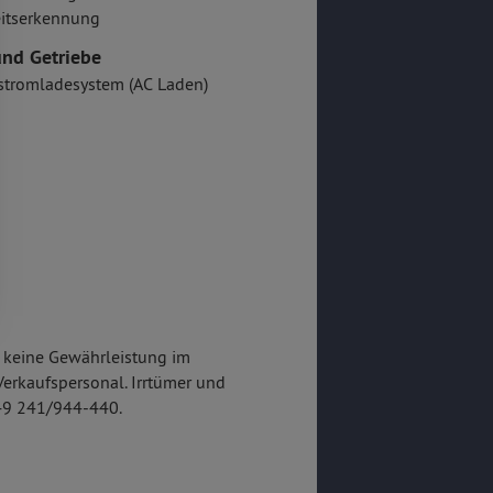
itserkennung
nd Getriebe
stromladesystem (AC Laden)
t keine Gewährleistung im
erkaufspersonal. Irrtümer und
+49 241/944-440.