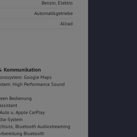
Benzin
,
Elektro
Automatikgetriebe
Allrad
& Kommunikation
ionssystem: Google Maps
stem: High Performance Sound
reen Bedienung
ssistant
Auto u. Apple CarPlay
dia-System
hluss, Bluetooth Audiostreaming
rbereitung Bluetooth