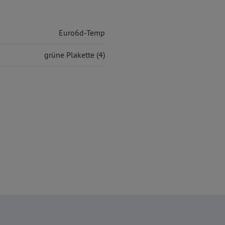
Euro6d-Temp
grüne Plakette (4)