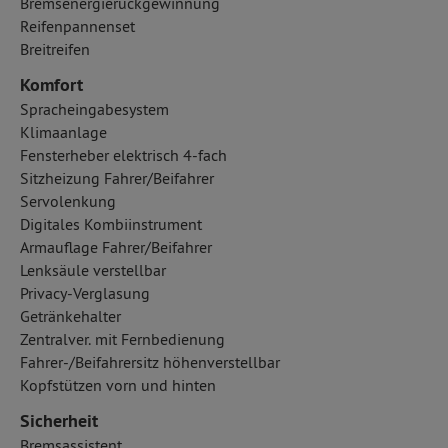
Bremsenergierückgewinnung
Reifenpannenset
Breitreifen
Komfort
Spracheingabesystem
Klimaanlage
Fensterheber elektrisch 4-fach
Sitzheizung Fahrer/Beifahrer
Servolenkung
Digitales Kombiinstrument
Armauflage Fahrer/Beifahrer
Lenksäule verstellbar
Privacy-Verglasung
Getränkehalter
Zentralver. mit Fernbedienung
Fahrer-/Beifahrersitz höhenverstellbar
Kopfstützen vorn und hinten
Sicherheit
Bremsassistent