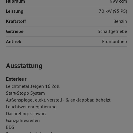
Hubraum
999 ccm
Leistung
70 kW (95 PS)
Kraftstoff
Benzin
Getriebe
Schaltgetriebe
Antrieb
Frontantrieb
Ausstattung
Exterieur
Leichtmetallfelgen 16 Zoll
Start-Stopp System
Außenspiegel elekt. verstell- & anklappbar, beheizt
Leuchtweitenregulierung
Dachreling: schwarz
Ganzjahresreifen
EDS