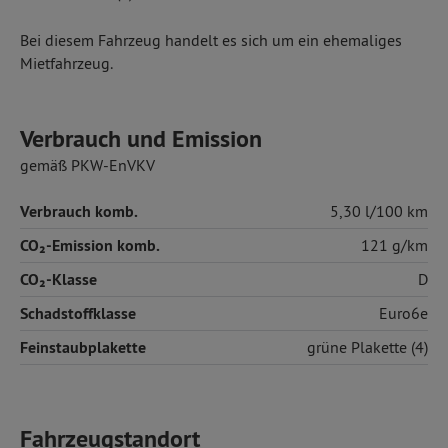
Bei diesem Fahrzeug handelt es sich um ein ehemaliges
Mietfahrzeug.
Verbrauch und Emission
gemäß PKW-EnVKV
Verbrauch komb.
5,30 l/100 km
CO₂-Emission komb.
121 g/km
CO₂-Klasse
D
Schadstoffklasse
Euro6e
Feinstaubplakette
grüne Plakette (4)
Fahrzeugstandort