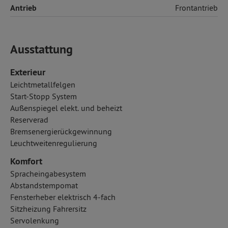
Antrieb
Frontantrieb
Ausstattung
Exterieur
Leichtmetallfelgen
Start-Stopp System
Außenspiegel elekt. und beheizt
Reserverad
Bremsenergierückgewinnung
Leuchtweitenregulierung
Komfort
Spracheingabesystem
Abstandstempomat
Fensterheber elektrisch 4-fach
Sitzheizung Fahrersitz
Servolenkung