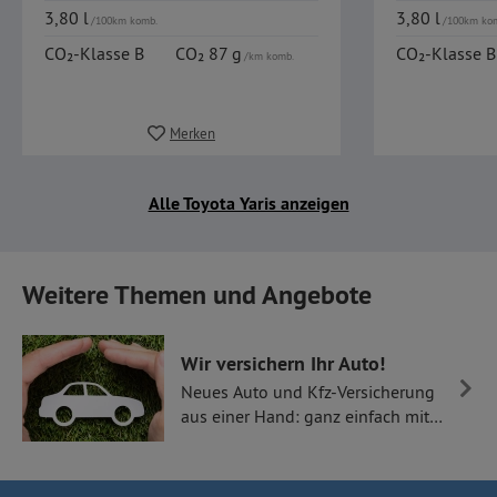
3,80 l
3,80 l
/100km komb.
/100km ko
CO₂-Klasse B
CO₂ 87 g
CO₂-Klasse B
/km komb.
Merken
Alle Toyota Yaris anzeigen
Weitere Themen und Angebote
Wir versichern Ihr Auto!
Neues Auto und Kfz-Versicherung
aus einer Hand: ganz einfach mit
Thüllen Versicherungen.