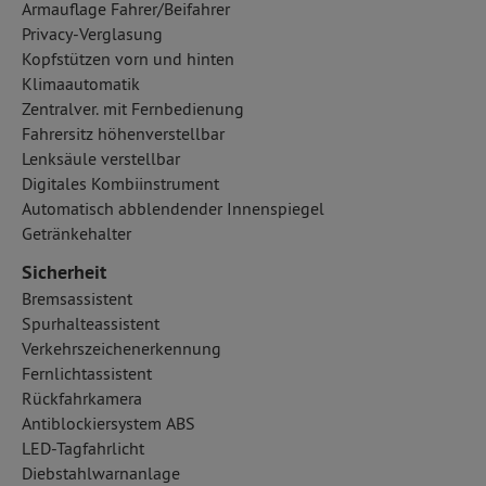
Armauflage Fahrer/Beifahrer
Privacy-Verglasung
Kopfstützen vorn und hinten
Klimaautomatik
Zentralver. mit Fernbedienung
Fahrersitz höhenverstellbar
Lenksäule verstellbar
Digitales Kombiinstrument
Automatisch abblendender Innenspiegel
Getränkehalter
Sicherheit
Bremsassistent
Spurhalteassistent
Verkehrszeichenerkennung
Fernlichtassistent
Rückfahrkamera
Antiblockiersystem ABS
LED-Tagfahrlicht
Diebstahlwarnanlage