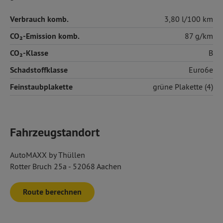
Verbrauch komb.
3,80 l/100 km
CO₂-Emission komb.
87 g/km
CO₂-Klasse
B
Schadstoffklasse
Euro6e
Feinstaubplakette
grüne Plakette (4)
Fahrzeugstandort
AutoMAXX by Thüllen
Rotter Bruch 25a - 52068 Aachen
Route berechnen