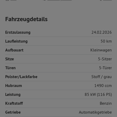
Fahrzeugdetails
Erstzulassung
24.02.2026
Laufleistung
50 km
Aufbauart
Kleinwagen
Sitze
5-Sitzer
Türen
5-Türer
Polster/Lackfarbe
Stoff
/ grau
Hubraum
1490 ccm
Leistung
85 kW (116 PS)
Kraftstoff
Benzin
Getriebe
Automatikgetriebe