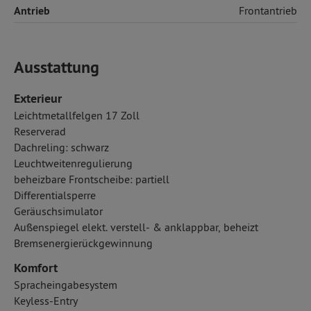
Antrieb
Frontantrieb
Ausstattung
Exterieur
Leichtmetallfelgen 17 Zoll
Reserverad
Dachreling: schwarz
Leuchtweitenregulierung
beheizbare Frontscheibe: partiell
Differentialsperre
Geräuschsimulator
Außenspiegel elekt. verstell- & anklappbar, beheizt
Bremsenergierückgewinnung
Komfort
Spracheingabesystem
Keyless-Entry