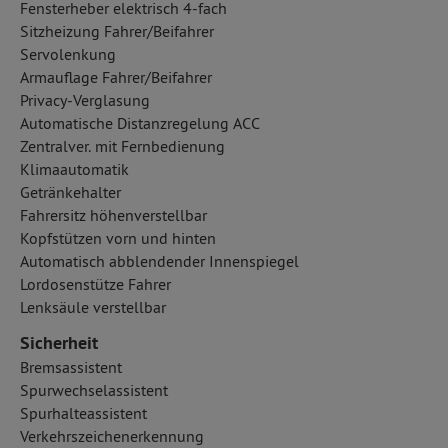
Fensterheber elektrisch 4-fach
Sitzheizung Fahrer/Beifahrer
Servolenkung
Armauflage Fahrer/Beifahrer
Privacy-Verglasung
Automatische Distanzregelung ACC
Zentralver. mit Fernbedienung
Klimaautomatik
Getränkehalter
Fahrersitz höhenverstellbar
Kopfstützen vorn und hinten
Automatisch abblendender Innenspiegel
Lordosenstütze Fahrer
Lenksäule verstellbar
Sicherheit
Bremsassistent
Spurwechselassistent
Spurhalteassistent
Verkehrszeichenerkennung