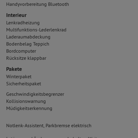
Handyvorbereitung Bluetooth
Interieur
Lenkradheizung
Multifunktions-Lederlenkrad
Laderaumabdeckung
Bodenbelag Teppich
Bordcomputer
Rücksitze klappbar
Pakete
Winterpaket
Sicherheitspaket
Geschwindigkeitsbegrenzer
Kollisionswarnung
Müdigkeitserkennung
Notlenk-Assistent, Parkbremse elektrisch