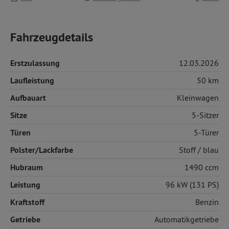
Fahrzeugdetails
Erstzulassung
12.03.2026
Laufleistung
50 km
Aufbauart
Kleinwagen
Sitze
5-Sitzer
Türen
5-Türer
Polster/Lackfarbe
Stoff
/ blau
Hubraum
1490 ccm
Leistung
96 kW (131 PS)
Kraftstoff
Benzin
Getriebe
Automatikgetriebe