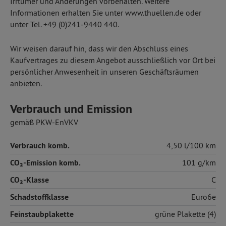
Irrtümer und Änderungen vorbehalten. Weitere
Informationen erhalten Sie unter www.thuellen.de oder
unter Tel. +49 (0)241-9440 440.
Wir weisen darauf hin, dass wir den Abschluss eines
Kaufvertrages zu diesem Angebot ausschließlich vor Ort bei
persönlicher Anwesenheit in unseren Geschäftsräumen
anbieten.
Verbrauch und Emission
gemäß PKW-EnVKV
Verbrauch komb.
4,50 l/100 km
CO₂-Emission komb.
101 g/km
CO₂-Klasse
C
Schadstoffklasse
Euro6e
Feinstaubplakette
grüne Plakette (4)