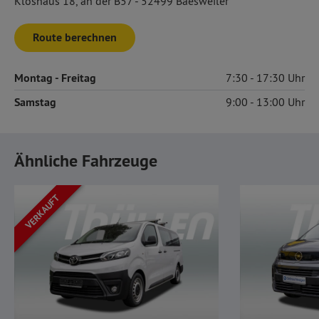
Kloshaus 18, an der B57 - 52499 Baesweiler
Route berechnen
Montag
- Freitag
7:30
17:30
Samstag
9:00
13:00
Ähnliche Fahrzeuge
VERKAUFT