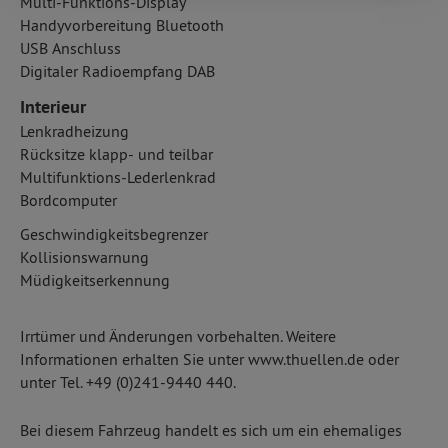
Multi-Funktions-Display
Handyvorbereitung Bluetooth
USB Anschluss
Digitaler Radioempfang DAB
Interieur
Lenkradheizung
Rücksitze klapp- und teilbar
Multifunktions-Lederlenkrad
Bordcomputer
Geschwindigkeitsbegrenzer
Kollisionswarnung
Müdigkeitserkennung
Irrtümer und Änderungen vorbehalten. Weitere
Informationen erhalten Sie unter www.thuellen.de oder
unter Tel. +49 (0)241-9440 440.
Bei diesem Fahrzeug handelt es sich um ein ehemaliges