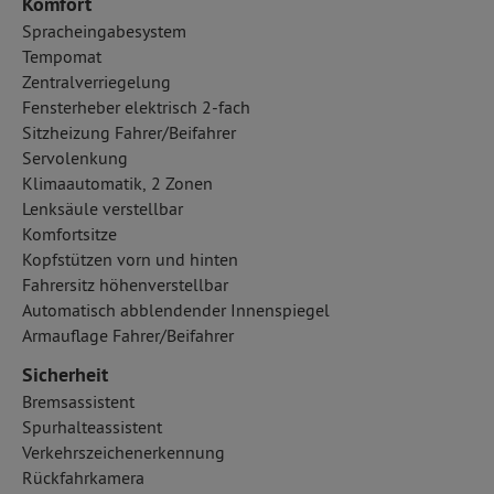
Komfort
Spracheingabesystem
Tempomat
Zentralverriegelung
Fensterheber elektrisch 2-fach
Sitzheizung Fahrer/Beifahrer
Servolenkung
Klimaautomatik, 2 Zonen
Lenksäule verstellbar
Komfortsitze
Kopfstützen vorn und hinten
Fahrersitz höhenverstellbar
Automatisch abblendender Innenspiegel
Armauflage Fahrer/Beifahrer
Sicherheit
Bremsassistent
Spurhalteassistent
Verkehrszeichenerkennung
Rückfahrkamera