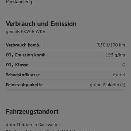
Mietfahrzeug.
Verbrauch und Emission
gemäß PKW-EnVKV
Verbrauch komb.
7,50 l/100 km
CO₂-Emission komb.
193 g/km
CO₂-Klasse
G
Schadstoffklasse
Euro4
Feinstaubplakette
grüne Plakette (4)
Fahrzeugstandort
Auto Thüllen in Baesweiler