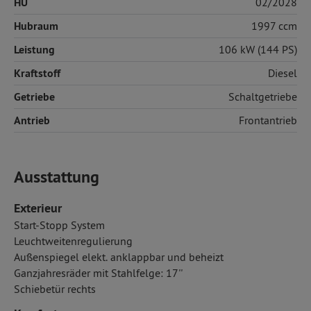
HU
02/2028
Hubraum
1997 ccm
Leistung
106 kW (144 PS)
Kraftstoff
Diesel
Getriebe
Schaltgetriebe
Antrieb
Frontantrieb
Ausstattung
Exterieur
Start-Stopp System
Leuchtweitenregulierung
Außenspiegel elekt. anklappbar und beheizt
Ganzjahresräder mit Stahlfelge: 17''
Schiebetür rechts