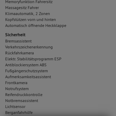
Memoryfunktion Fahrersitz
Massagesitz Fahrer
Klimaautomatik, 2 Zonen
Kopfstützen vorn und hinten
Automatisch öffnende Heckklappe
Sicherheit
Bremsassistent
Verkehrszeichenerkennung
Rückfahrkamera
Elektr. Stabilitätsprogramm ESP
Antiblockiersystem ABS
Fußgängerschutzsystem
Aufmerksamkeitsassistent
Frontkamera
Notrufsystem
Reifendruckkontrolle
Notbremsassistent
Lichtsensor
Berganfahrhilfe