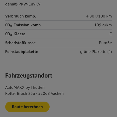
gemäß PKW-EnVKV
Verbrauch komb.
4,80 l/100 km
CO₂-Emission komb.
109 g/km
CO₂-Klasse
C
Schadstoffklasse
Euro6e
Feinstaubplakette
grüne Plakette (4)
Fahrzeugstandort
AutoMAXX by Thüllen
Rotter Bruch 25a - 52068 Aachen
Route berechnen