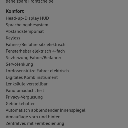
beheizbare Frontscheibe
Komfort
Head-up-Display HUD
Spracheingabesystem
Abstandstempomat
Keyless
Fahrer-/Beifahrersitz elektrisch
Fensterheber elektrisch 4-fach
Sitzheizung Fahrer/Beifahrer
Servolenkung
Lordosenstütze Fahrer elektrisch
Digitales Kombiinstrument
Lenksäule verstellbar
Panoramadach: fest
Privacy-Verglasung
Getränkehalter
Automatisch abblendender Innenspiegel
Armauflage vorn und hinten
Zentralver. mit Fernbedienung