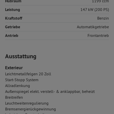
Hubraum
1199 ccm
Leistung
147 kW (200 PS)
Kraftstoff
Benzin
Getriebe
Automatikgetriebe
Antrieb
Frontantrieb
Ausstattung
Exterieur
Leichtmetallfelgen 20 Zoll
Start-Stopp System
Allradlenkung
Außenspiegel elekt. verstell- & anklappbar, beheizt
Breitreifen
Leuchtweitenregulierung
Bremsenergierückgewinnung