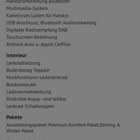
Handyvorbereitung Bluetooth
Multimedia-System
Kabelloses Laden für Handys
USB Anschluss, Bluetooth Audiostreaming
Digitaler Radioempfang DAB
Touchscreen Bedienung
Android Auto u. Apple CarPlay
Interieur
Lenkradheizung
Bodenbelag Teppich
Multifunktions-Lederlenkrad
Bordcomputer
Laderaumabdeckung
Rücksitze klapp- und teilbar
Lenkrad-Schaltwippen
Pakete
Ausstattungspaket: Premium Komfort-Paket,Driving &
Winter-Paket