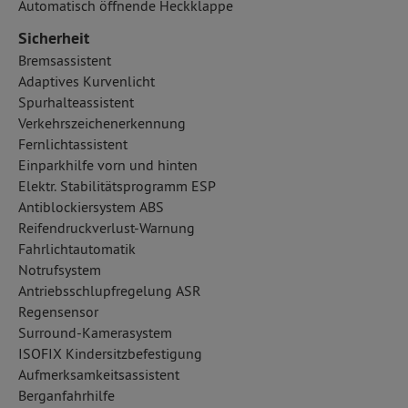
Automatisch öffnende Heckklappe
Sicherheit
Bremsassistent
Adaptives Kurvenlicht
Spurhalteassistent
Verkehrszeichenerkennung
Fernlichtassistent
Einparkhilfe vorn und hinten
Elektr. Stabilitätsprogramm ESP
Antiblockiersystem ABS
Reifendruckverlust-Warnung
Fahrlichtautomatik
Notrufsystem
Antriebsschlupfregelung ASR
Regensensor
Surround-Kamerasystem
ISOFIX Kindersitzbefestigung
Aufmerksamkeitsassistent
Berganfahrhilfe