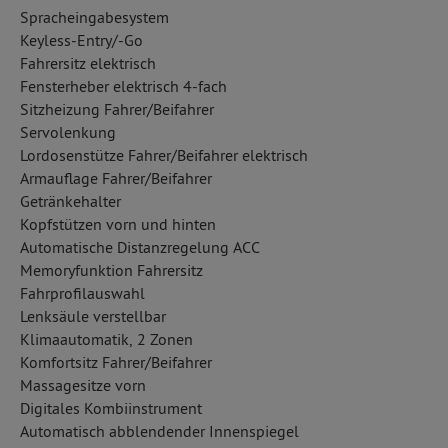
Spracheingabesystem
Keyless-Entry/-Go
Fahrersitz elektrisch
Fensterheber elektrisch 4-fach
Sitzheizung Fahrer/Beifahrer
Servolenkung
Lordosenstütze Fahrer/Beifahrer elektrisch
Armauflage Fahrer/Beifahrer
Getränkehalter
Kopfstützen vorn und hinten
Automatische Distanzregelung ACC
Memoryfunktion Fahrersitz
Fahrprofilauswahl
Lenksäule verstellbar
Klimaautomatik, 2 Zonen
Komfortsitz Fahrer/Beifahrer
Massagesitze vorn
Digitales Kombiinstrument
Automatisch abblendender Innenspiegel