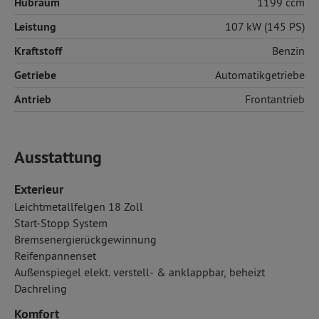
Hubraum
1199 ccm
Leistung
107 kW (145 PS)
Kraftstoff
Benzin
Getriebe
Automatikgetriebe
Antrieb
Frontantrieb
Ausstattung
Exterieur
Leichtmetallfelgen 18 Zoll
Start-Stopp System
Bremsenergierückgewinnung
Reifenpannenset
Außenspiegel elekt. verstell- & anklappbar, beheizt
Dachreling
Komfort