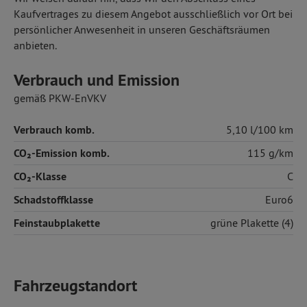
Kaufvertrages zu diesem Angebot ausschließlich vor Ort bei
persönlicher Anwesenheit in unseren Geschäftsräumen
anbieten.
Verbrauch und Emission
gemäß PKW-EnVKV
Verbrauch komb.
5,10 l/100 km
CO₂-Emission komb.
115 g/km
CO₂-Klasse
C
Schadstoffklasse
Euro6
Feinstaubplakette
grüne Plakette (4)
Fahrzeugstandort