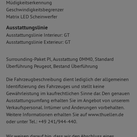
Müdigkeitserkennung
Geschwindigkeitsbegrenzer
Matrix LED Scheinwerfer
Ausstattungslinie
Ausstattungslinie Interieur: GT
Ausstattungslinie Exterieur: GT
Surrounding-Paket Pl, Ausstattung 0MM0, Standard
Überführung Peugeot, Bestand Überführung
Die Fahrzeugbeschreibung dient lediglich der allgemeinen
Identifizierung des Fahrzeuges und stellt keine
Gewährleistung im kaufrechtlichen Sinne dar. Den genauen
Ausstattungsumfang erhalten Sie im Angebot von unserem
Verkaufspersonal. Irrtümer und Änderungen vorbehalten.
Weitere Informationen erhalten Sie auf www.thuellen.de
oder unter Tel.: +49 241/944-440.
Wir weisen darauf hin, dass wir den Abschluss eines