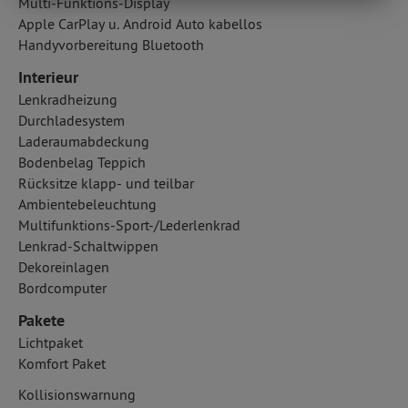
Multi-Funktions-Display
Apple CarPlay u. Android Auto kabellos
Handyvorbereitung Bluetooth
Interieur
Lenkradheizung
Durchladesystem
Laderaumabdeckung
Bodenbelag Teppich
Rücksitze klapp- und teilbar
Ambientebeleuchtung
Multifunktions-Sport-/Lederlenkrad
Lenkrad-Schaltwippen
Dekoreinlagen
Bordcomputer
Pakete
Lichtpaket
Komfort Paket
Kollisionswarnung