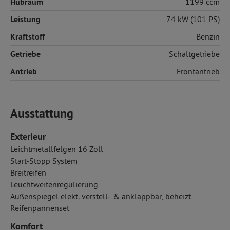
Hubraum
1199 ccm
Leistung
74 kW (101 PS)
Kraftstoff
Benzin
Getriebe
Schaltgetriebe
Antrieb
Frontantrieb
Ausstattung
Exterieur
Leichtmetallfelgen 16 Zoll
Start-Stopp System
Breitreifen
Leuchtweitenregulierung
Außenspiegel elekt. verstell- & anklappbar, beheizt
Reifenpannenset
Komfort