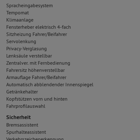
Spracheingabesystem
Tempomat
Klimaanlage
Fensterheber elektrisch 4-fach
Sitzheizung Fahrer/Beifahrer
Servolenkung
Privacy-Verglasung
Lenksäule verstellbar
Zentralver. mit Fernbedienung
Fahrersitz höhenverstellbar
Armauflage Fahrer/Beifahrer
Automatisch abblendender Innenspiegel
Getränkehalter
Kopfstützen vorn und hinten
Fahrprofilauswahl
Sicherheit
Bremsassistent
Spurhalteassistent
Verkehrszeichenerkennung