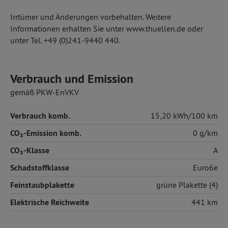
Irrtümer und Änderungen vorbehalten. Weitere
Informationen erhalten Sie unter www.thuellen.de oder
unter Tel. +49 (0)241-9440 440.
Verbrauch und Emission
gemäß PKW-EnVKV
Verbrauch komb.
15,20 kWh/100 km
CO₂-Emission komb.
0 g/km
CO₂-Klasse
A
Schadstoffklasse
Euro6e
Feinstaubplakette
grüne Plakette (4)
Elektrische Reichweite
441 km