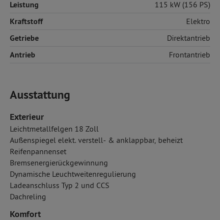
Leistung
115 kW (156 PS)
Kraftstoff
Elektro
Getriebe
Direktantrieb
Antrieb
Frontantrieb
Ausstattung
Exterieur
Leichtmetallfelgen 18 Zoll
Außenspiegel elekt. verstell- & anklappbar, beheizt
Reifenpannenset
Bremsenergierückgewinnung
Dynamische Leuchtweitenregulierung
Ladeanschluss Typ 2 und CCS
Dachreling
Komfort