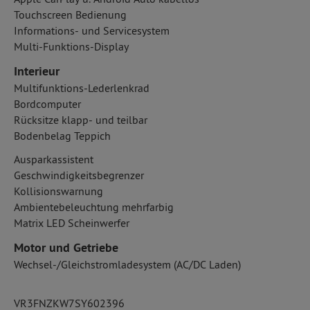
Touchscreen Bedienung
Informations- und Servicesystem
Multi-Funktions-Display
Interieur
Multifunktions-Lederlenkrad
Bordcomputer
Rücksitze klapp- und teilbar
Bodenbelag Teppich
Ausparkassistent
Geschwindigkeitsbegrenzer
Kollisionswarnung
Ambientebeleuchtung mehrfarbig
Matrix LED Scheinwerfer
Motor und Getriebe
Wechsel-/Gleichstromladesystem (AC/DC Laden)
VR3FNZKW7SY602396