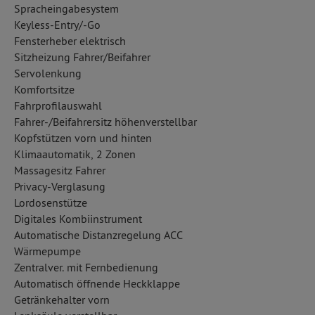
Spracheingabesystem
Keyless-Entry/-Go
Fensterheber elektrisch
Sitzheizung Fahrer/Beifahrer
Servolenkung
Komfortsitze
Fahrprofilauswahl
Fahrer-/Beifahrersitz höhenverstellbar
Kopfstützen vorn und hinten
Klimaautomatik, 2 Zonen
Massagesitz Fahrer
Privacy-Verglasung
Lordosenstütze
Digitales Kombiinstrument
Automatische Distanzregelung ACC
Wärmepumpe
Zentralver. mit Fernbedienung
Automatisch öffnende Heckklappe
Getränkehalter vorn