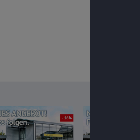
- 16%