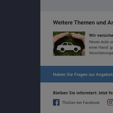
Weitere Themen und A
Wir versiche
Neues Auto u
einer Hand: g
Versicherunge
Haben Sie Fragen
zur Angebot
Bleiben Sie informiert: Jetzt f
Thüllen bei Facebook