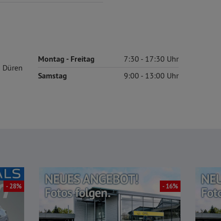
Montag
- Freitag
7:30
17:30
 Düren
Samstag
9:00
13:00
- 28%
- 16%