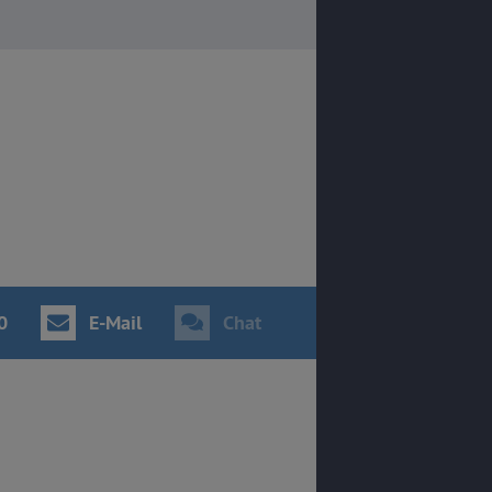
0
E-Mail
Chat