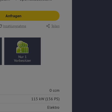
Anfragen
Inzahlungnahme
Teilen
Nur 1
Vorbesitzer
0 ccm
115 kW (156 PS)
Elektro