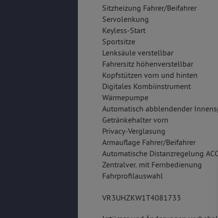
Sitzheizung Fahrer/Beifahrer
Servolenkung
Keyless-Start
Sportsitze
Lenksäule verstellbar
Fahrersitz höhenverstellbar
Kopfstützen vorn und hinten
Digitales Kombiinstrument
Wärmepumpe
Automatisch abblendender Innens
Getränkehalter vorn
Privacy-Verglasung
Armauflage Fahrer/Beifahrer
Automatische Distanzregelung AC
Zentralver. mit Fernbedienung
Fahrprofilauswahl
VR3UHZKW1T4081733