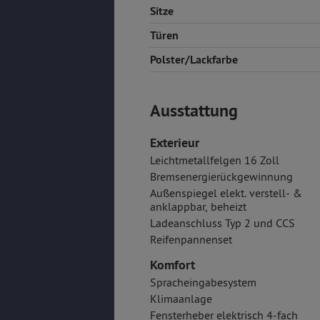
Sitze
Türen
Polster/Lackfarbe
Ausstattung
Exterieur
Leichtmetallfelgen 16 Zoll
Bremsenergierückgewinnung
Außenspiegel elekt. verstell- &
anklappbar, beheizt
Ladeanschluss Typ 2 und CCS
Reifenpannenset
Komfort
Spracheingabesystem
Klimaanlage
Fensterheber elektrisch 4-fach