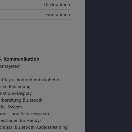
Direktantrieb
Frontantrieb
& Kommunikation
ionssystem
rPlay u. Android Auto kabellos
reen Bedienung
nktions-Display
rbereitung Bluetooth
dia-System
ions- und Servicesystem
es Laden für Handys
hluss, Bluetooth Audiostreaming