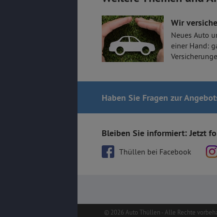
Wir versiche
Neues Auto u
einer Hand: g
Versicherunge
Haben Sie Fragen
zur Angebot
Bleiben Sie informiert: Jetzt f
Thüllen bei Facebook
© 2026 Auto Thüllen - Alle Rechte vorbeh