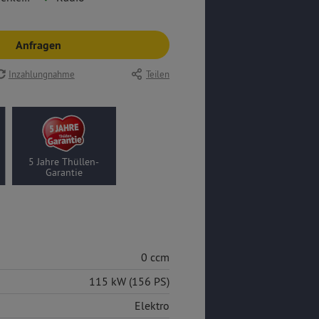
Anfragen
Inzahlungnahme
Teilen
5 Jahre Thüllen-
Garantie
0 ccm
115 kW (156 PS)
Elektro