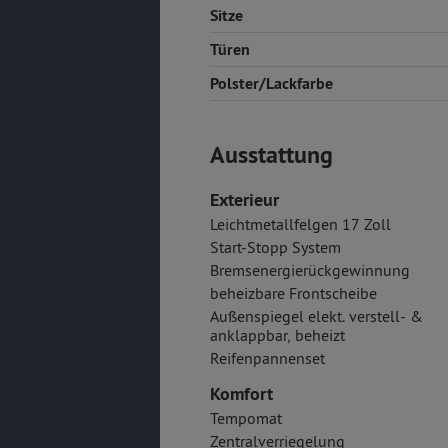
Sitze
Türen
Polster/Lackfarbe
Ausstattung
Exterieur
Leichtmetallfelgen 17 Zoll
Start-Stopp System
Bremsenergierückgewinnung
beheizbare Frontscheibe
Außenspiegel elekt. verstell- &
anklappbar, beheizt
Reifenpannenset
Komfort
Tempomat
Zentralverriegelung