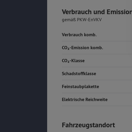
Verbrauch und Emissio
gemäß PKW-EnVKV
Verbrauch komb.
CO₂-Emission komb.
CO₂-Klasse
Schadstoffklasse
Feinstaubplakette
Elektrische Reichweite
Fahrzeugstandort