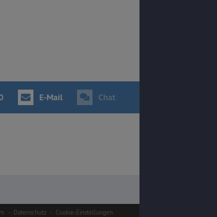
0
E-Mail
Chat
um
-
Datenschutz
-
Cookie-Einstellungen