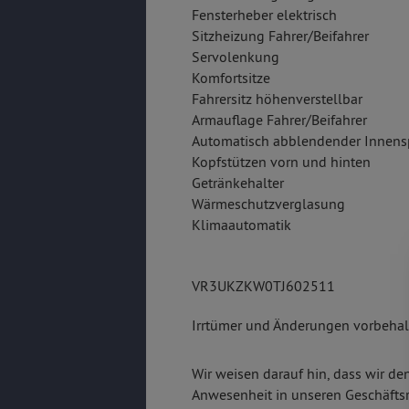
Fensterheber elektrisch
Sitzheizung Fahrer/Beifahrer
Servolenkung
Komfortsitze
Fahrersitz höhenverstellbar
Armauflage Fahrer/Beifahrer
Automatisch abblendender Innens
Kopfstützen vorn und hinten
Getränkehalter
Wärmeschutzverglasung
Klimaautomatik
VR3UKZKW0TJ602511
Irrtümer und Änderungen vorbehalt
Wir weisen darauf hin, dass wir de
Anwesenheit in unseren Geschäfts