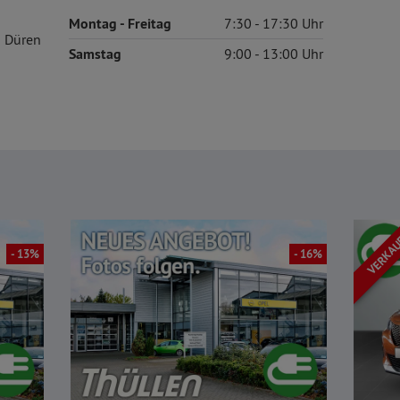
Montag
- Freitag
7:30
17:30
 Düren
Samstag
9:00
13:00
VERKA
- 13%
- 16%