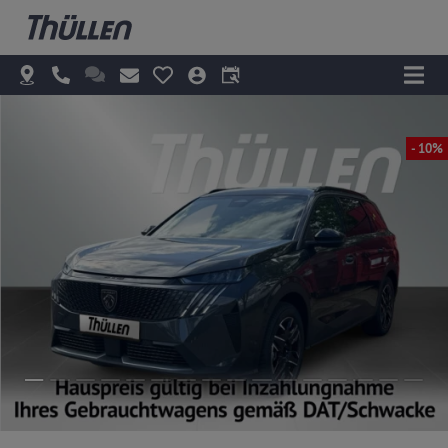
- 10%