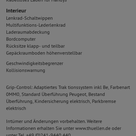
Interieur
Lenkrad-Schaltwippen
Multifunktions-Lederlenkrad
Laderaumabdeckung
Bordcomputer
Rücksitze klapp- und teilbar
Gepäckraumboden höhenverstellbar
Geschwindigkeitsbegrenzer
Kollisionswarnung
Grip-Control: Adaptiertes Trak tionssystem inkl Be, Farbenart
0MM0, Standard Überführung Peugeot, Bestand
Überführung, Kindersicherung elektrisch, Parkbremse
elektrisch
Irrtümer und Änderungen vorbehalten. Weitere
Informationen erhalten Sie unter www.thuellen.de oder
unter Tel. +49 (0)241-9440 440.