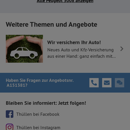
Alle Peugeot 5008 anzeigen
Weitere Themen und Angebote
Wir versichern Ihr Auto!
Neues Auto und Kfz-Versicherung
aus einer Hand: ganz einfach mit
Thüllen Versicherungen.
Haben Sie Fragen
zur Angebotsnr.
A151381
?
Bleiben Sie informiert: Jetzt folgen!
Thüllen bei Facebook
Thüllen bei Instagram