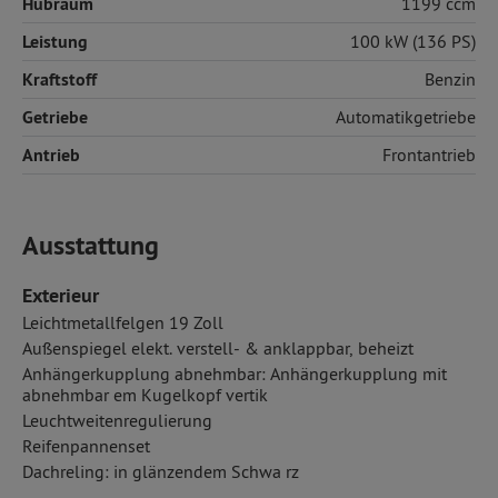
Hubraum
1199 ccm
Leistung
100 kW (136 PS)
Kraftstoff
Benzin
Getriebe
Automatikgetriebe
Antrieb
Frontantrieb
Ausstattung
Exterieur
Leichtmetallfelgen 19 Zoll
Außenspiegel elekt. verstell- & anklappbar, beheizt
Anhängerkupplung abnehmbar: Anhängerkupplung mit
abnehmbar em Kugelkopf vertik
Leuchtweitenregulierung
Reifenpannenset
Dachreling: in glänzendem Schwa rz