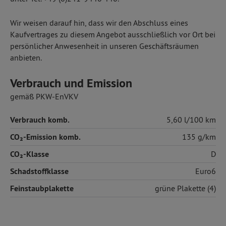
Wir weisen darauf hin, dass wir den Abschluss eines
Kaufvertrages zu diesem Angebot ausschließlich vor Ort bei
persönlicher Anwesenheit in unseren Geschäftsräumen
anbieten.
Verbrauch und Emission
gemäß PKW-EnVKV
Verbrauch komb.
5,60 l/100 km
CO₂-Emission komb.
135 g/km
CO₂-Klasse
D
Schadstoffklasse
Euro6
Feinstaubplakette
grüne Plakette (4)