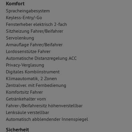
Komfort
Spracheingabesystem
Keyless-Entry/-Go
Fensterheber elektrisch 2-fach
Sitzheizung Fahrer/Beifahrer
Servolenkung
Armauflage Fahrer/Beifahrer
Lordosenstütze Fahrer
Automatische Distanzregelung ACC
Privacy-Verglasung
Digitales Kombiinstrument
Klimaautomatik, 2 Zonen
Zentralver. mit Fernbedienung
Komfortsitz Fahrer
Getränkehalter vorn
Fahrer-/Beifahrersitz höhenverstellbar
Lenksäule verstellbar
Automatisch abblendender Innenspiegel
Sicherheit