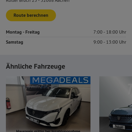
Rotter Bruch 25 - 52068 Aachen
Route berechnen
Montag
- Freitag
7:00
18:00
Samstag
9:00
13:00
Ähnliche Fahrzeuge