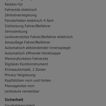
Keyless-Go
Fahrersitz elektrisch
Zentralverriegelung
Fensterheber elektrisch 4-fach
Sitzheizung Fahrer/Beifahrer
Servolenkung
Lordosenstütze Fahrer/Beifahrer elektrisch
Armauflage Fahrer/Beifahrer
Automatisch abblendender Innenspiegel
Automatisch öffnende Heckklappe
Memoryfunktion Fahrersitz
Digitales Kombiinstrument
Klimaautomatik, 2 Zonen
Privacy-Verglasung
Kopfstützen vorn und hinten
Massagesitze vorn
Lenksäule verstellbar
Sicherheit
Spurhalteassistent