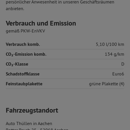
persönlicher Anwesenheit in unseren Geschäftsräumen
anbieten.
Verbrauch und Emission
gemäß PKW-EnVKV
Verbrauch komb.
5,10 l/100 km
CO₂-Emission komb.
134 g/km
CO₂-Klasse
D
Schadstoffklasse
Euro6
Feinstaubplakette
grüne Plakette (4)
Fahrzeugstandort
Auto Thüllen in Aachen