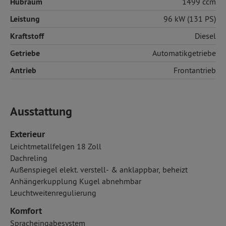
Hubraum
1499 ccm
Leistung
96 kW (131 PS)
Kraftstoff
Diesel
Getriebe
Automatikgetriebe
Antrieb
Frontantrieb
Ausstattung
Exterieur
Leichtmetallfelgen 18 Zoll
Dachreling
Außenspiegel elekt. verstell- & anklappbar, beheizt
Anhängerkupplung Kugel abnehmbar
Leuchtweitenregulierung
Komfort
Spracheingabesystem