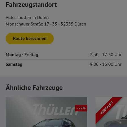
Fahrzeugstandort
Auto Thüllen in Düren
Monschauer Straße 17–35 - 52355 Düren
Route berechnen
Montag
- Freitag
7:30
17:30
Samstag
9:00
13:00
Ähnliche Fahrzeuge
VERKAUFT
- 22%