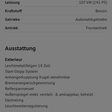
Leistung
107 kW (145 PS)
Kraftstoff
Benzin
Getriebe
Automatikgetriebe
Antrieb
Frontantrieb
Ausstattung
Exterieur
Leichtmetallfelgen 18 Zoll
Start-Stopp System
Anhängerkupplung Kugel abnehmbar
Bremsenergierückgewinnung
Reifenpannenset
Außenspiegel elekt. verstell- & anklappbar, beheizt
Dachreling
Leuchtweitenregulierung