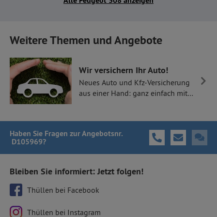
Alle Peugeot 308 anzeigen
Weitere Themen und Angebote
Wir versichern Ihr Auto!
Neues Auto und Kfz-Versicherung
aus einer Hand: ganz einfach mit
Thüllen Versicherungen.
Haben Sie Fragen
zur Angebotsnr.
D105969
?
Bleiben Sie informiert: Jetzt folgen!
Thüllen bei Facebook
Thüllen bei Instagram