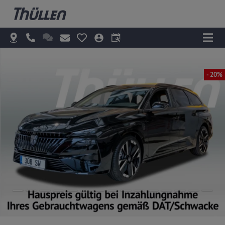
- 20%