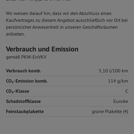
Wir weisen darauf hin, dass wir den Abschluss eines
Kaufvertrages zu diesem Angebot ausschließlich vor Ort bei
persönlicher Anwesenheit in unseren Geschäftsräumen
anbieten.
Verbrauch und Emission
gemäß PKW-EnVKV
Verbrauch komb.
5,10 l/100 km
CO₂-Emission komb.
114 g/km
CO₂-Klasse
C
Schadstoffklasse
Euro6e
Feinstaubplakette
grüne Plakette (4)