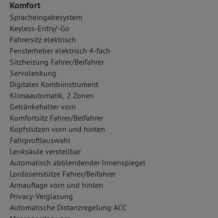
Komfort
Spracheingabesystem
Keyless-Entry/-Go
Fahrersitz elektrisch
Fensterheber elektrisch 4-fach
Sitzheizung Fahrer/Beifahrer
Servolenkung
Digitales Kombiinstrument
Klimaautomatik, 2 Zonen
Getränkehalter vorn
Komfortsitz Fahrer/Beifahrer
Kopfstützen vorn und hinten
Fahrprofilauswahl
Lenksäule verstellbar
Automatisch abblendender Innenspiegel
Lordosenstütze Fahrer/Beifahrer
Armauflage vorn und hinten
Privacy-Verglasung
Automatische Distanzregelung ACC