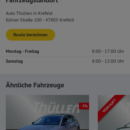
Auto Thüllen in Krefeld
Kölner Straße 100 - 47805 Krefeld
Route berechnen
Montag
- Freitag
8:00
17:00
Samstag
8:00
12:00
Ähnliche Fahrzeuge
VERKAUFT
- 5%