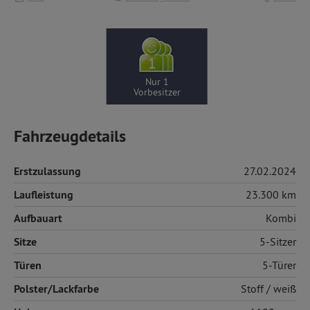
Nur 1
Vorbesitzer
Fahrzeugdetails
Erstzulassung
27.02.2024
Laufleistung
23.300 km
Aufbauart
Kombi
Sitze
5-Sitzer
Türen
5-Türer
Polster/Lackfarbe
Stoff
/ weiß