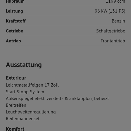
Hubraum
1199 ccm
Leistung
96 kW (131 PS)
Kraftstoff
Benzin
Getriebe
Schaltgetriebe
Antrieb
Frontantrieb
Ausstattung
Exterieur
Leichtmetallfelgen 17 Zoll
Start-Stopp System
Außenspiegel elekt. verstell- & anklappbar, beheizt
Breitreifen
Leuchtweitenregulierung
Reifenpannenset
Komfort