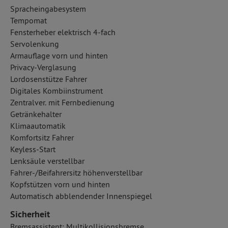
Spracheingabesystem
Tempomat
Fensterheber elektrisch 4-fach
Servolenkung
Armauflage vorn und hinten
Privacy-Verglasung
Lordosenstütze Fahrer
Digitales Kombiinstrument
Zentralver. mit Fernbedienung
Getränkehalter
Klimaautomatik
Komfortsitz Fahrer
Keyless-Start
Lenksäule verstellbar
Fahrer-/Beifahrersitz höhenverstellbar
Kopfstützen vorn und hinten
Automatisch abblendender Innenspiegel
Sicherheit
Bremsassistent: Multikollisionsbremse