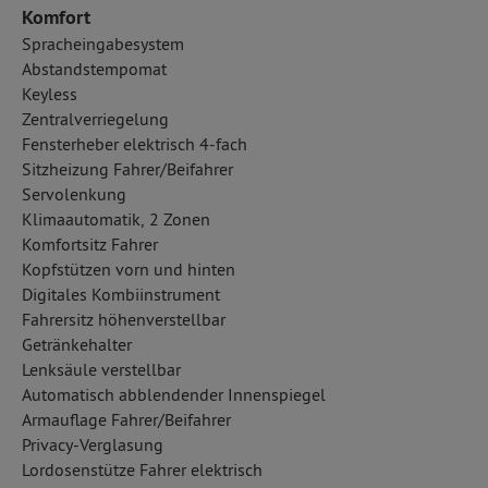
Komfort
Spracheingabesystem
Abstandstempomat
Keyless
Zentralverriegelung
Fensterheber elektrisch 4-fach
Sitzheizung Fahrer/Beifahrer
Servolenkung
Klimaautomatik, 2 Zonen
Komfortsitz Fahrer
Kopfstützen vorn und hinten
Digitales Kombiinstrument
Fahrersitz höhenverstellbar
Getränkehalter
Lenksäule verstellbar
Automatisch abblendender Innenspiegel
Armauflage Fahrer/Beifahrer
Privacy-Verglasung
Lordosenstütze Fahrer elektrisch