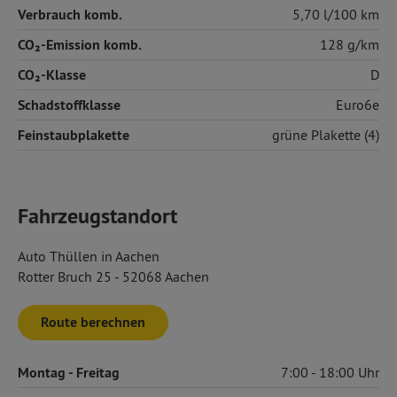
Verbrauch komb.
5,70 l/100 km
CO₂-Emission komb.
128 g/km
CO₂-Klasse
D
Schadstoffklasse
Euro6e
Feinstaubplakette
grüne Plakette (4)
Fahrzeugstandort
Auto Thüllen in Aachen
Rotter Bruch 25 - 52068 Aachen
Route berechnen
Montag
- Freitag
7:00
18:00