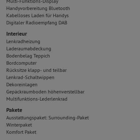
Multi-Funktions-Display
Handyvorbereitung Bluetooth
Kabelloses Laden für Handys
Digitaler Radioempfang DAB
Interieur
Lenkradheizung
Laderaumabdeckung
Bodenbelag Teppich
Bordcomputer
Rücksitze klapp- und teilbar
Lenkrad-Schaltwippen
Dekoreinlagen
Gepäckraumboden höhenverstellbar
Multifunktions-Lederlenkrad
Pakete
Ausstattungspaket: Surrounding-Paket
Winterpaket
Komfort Paket