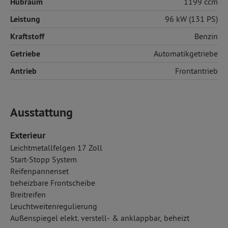
Hubraum
1199 ccm
Leistung
96 kW (131 PS)
Kraftstoff
Benzin
Getriebe
Automatikgetriebe
Antrieb
Frontantrieb
Ausstattung
Exterieur
Leichtmetallfelgen 17 Zoll
Start-Stopp System
Reifenpannenset
beheizbare Frontscheibe
Breitreifen
Leuchtweitenregulierung
Außenspiegel elekt. verstell- & anklappbar, beheizt