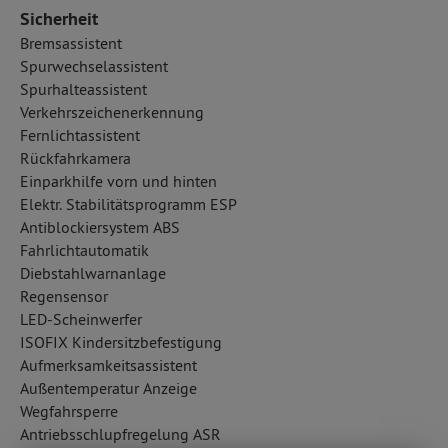
Sicherheit
Bremsassistent
Spurwechselassistent
Spurhalteassistent
Verkehrszeichenerkennung
Fernlichtassistent
Rückfahrkamera
Einparkhilfe vorn und hinten
Elektr. Stabilitätsprogramm ESP
Antiblockiersystem ABS
Fahrlichtautomatik
Diebstahlwarnanlage
Regensensor
LED-Scheinwerfer
ISOFIX Kindersitzbefestigung
Aufmerksamkeitsassistent
Außentemperatur Anzeige
Wegfahrsperre
Antriebsschlupfregelung ASR