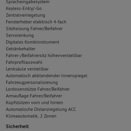
Spracheingabesystem
Keyless-Entry/-Go
Zentralverriegelung
Fensterheber elektrisch 4-fach
Sitzheizung Fahrer/Beifahrer
Servolenkung
Digitales Kombiinstrument
Getränkehalter
Fahrer-/Beifahrersitz höhenverstellbar
Fahrprofilauswahl
Lenksäule verstellbar
Automatisch abblendender Innenspiegel
Fahrzeugpersonalisierung
Lordosenstütze Fahrer/Beifahrer
Armauflage Fahrer/Beifahrer
Kopfstützen vorn und hinten
Automatische Distanzregelung ACC
Klimaautomatik, 2 Zonen
Sicherheit