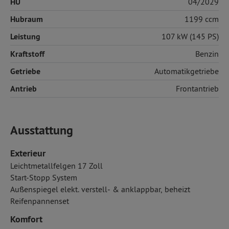
HU
04/2029
Hubraum
1199 ccm
Leistung
107 kW (145 PS)
Kraftstoff
Benzin
Getriebe
Automatikgetriebe
Antrieb
Frontantrieb
Ausstattung
Exterieur
Leichtmetallfelgen 17 Zoll
Start-Stopp System
Außenspiegel elekt. verstell- & anklappbar, beheizt
Reifenpannenset
Komfort