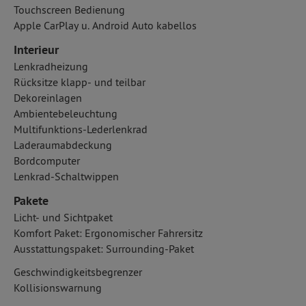
Touchscreen Bedienung
Apple CarPlay u. Android Auto kabellos
Interieur
Lenkradheizung
Rücksitze klapp- und teilbar
Dekoreinlagen
Ambientebeleuchtung
Multifunktions-Lederlenkrad
Laderaumabdeckung
Bordcomputer
Lenkrad-Schaltwippen
Pakete
Licht- und Sichtpaket
Komfort Paket: Ergonomischer Fahrersitz
Ausstattungspaket: Surrounding-Paket
Geschwindigkeitsbegrenzer
Kollisionswarnung