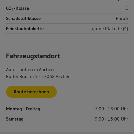
CO₂-Klasse
C
Schadstoffklasse
Euro6
Feinstaubplakette
grüne Plakette (4)
Fahrzeugstandort
Auto Thüllen in Aachen
Rotter Bruch 25 - 52068 Aachen
Route berechnen
Montag
- Freitag
7:00
18:00
Samstag
9:00
13:00