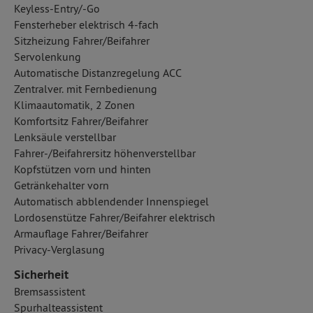
Keyless-Entry/-Go
Fensterheber elektrisch 4-fach
Sitzheizung Fahrer/Beifahrer
Servolenkung
Automatische Distanzregelung ACC
Zentralver. mit Fernbedienung
Klimaautomatik, 2 Zonen
Komfortsitz Fahrer/Beifahrer
Lenksäule verstellbar
Fahrer-/Beifahrersitz höhenverstellbar
Kopfstützen vorn und hinten
Getränkehalter vorn
Automatisch abblendender Innenspiegel
Lordosenstütze Fahrer/Beifahrer elektrisch
Armauflage Fahrer/Beifahrer
Privacy-Verglasung
Sicherheit
Bremsassistent
Spurhalteassistent