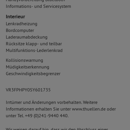
Informations- und Servicesystem
Interieur
Lenkradheizung
Bordcomputer
Laderaumabdeckung
Rücksitze klapp- und teilbar
Multifunktions-Lederlenkrad
Kollisionswarnung
Müdigkeitserkennung
Geschwindigkeitsbegrenzer
VR3FPHPY0SY601735
Irrtümer und Änderungen vorbehalten. Weitere
Informationen erhalten Sie unter www.thuellen.de oder
unter Tel. +49 (0)241-9440 440.
Wir weisen darauf hin, dass wir den Abschluss eines