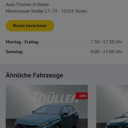
Auto Thüllen in Düren
Monschauer Straße 17–35 - 52355 Düren
Route berechnen
Montag
- Freitag
7:30
17:30
Samstag
9:00
13:00
Ähnliche Fahrzeuge
- 26%