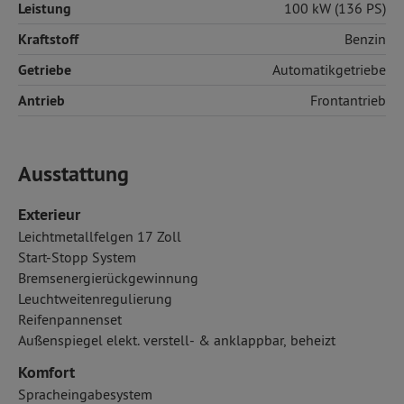
Leistung
100 kW (136 PS)
Kraftstoff
Benzin
Getriebe
Automatikgetriebe
Antrieb
Frontantrieb
Ausstattung
Exterieur
Leichtmetallfelgen 17 Zoll
Start-Stopp System
Bremsenergierückgewinnung
Leuchtweitenregulierung
Reifenpannenset
Außenspiegel elekt. verstell- & anklappbar, beheizt
Komfort
Spracheingabesystem