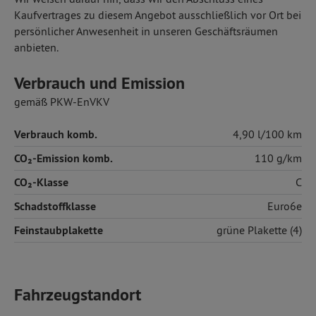
Kaufvertrages zu diesem Angebot ausschließlich vor Ort bei
persönlicher Anwesenheit in unseren Geschäftsräumen
anbieten.
Verbrauch und Emission
gemäß PKW-EnVKV
Verbrauch komb.
4,90 l/100 km
CO₂-Emission komb.
110 g/km
CO₂-Klasse
C
Schadstoffklasse
Euro6e
Feinstaubplakette
grüne Plakette (4)
Fahrzeugstandort