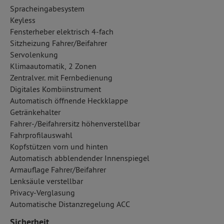
Spracheingabesystem
Keyless
Fensterheber elektrisch 4-fach
Sitzheizung Fahrer/Beifahrer
Servolenkung
Klimaautomatik, 2 Zonen
Zentralver. mit Fernbedienung
Digitales Kombiinstrument
Automatisch öffnende Heckklappe
Getränkehalter
Fahrer-/Beifahrersitz höhenverstellbar
Fahrprofilauswahl
Kopfstützen vorn und hinten
Automatisch abblendender Innenspiegel
Armauflage Fahrer/Beifahrer
Lenksäule verstellbar
Privacy-Verglasung
Automatische Distanzregelung ACC
Sicherheit