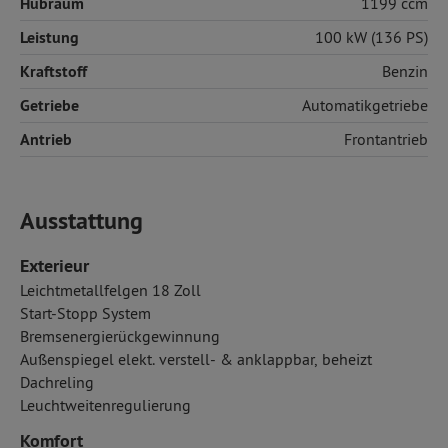
Hubraum
1199 ccm
Leistung
100 kW (136 PS)
Kraftstoff
Benzin
Getriebe
Automatikgetriebe
Antrieb
Frontantrieb
Ausstattung
Exterieur
Leichtmetallfelgen 18 Zoll
Start-Stopp System
Bremsenergierückgewinnung
Außenspiegel elekt. verstell- & anklappbar, beheizt
Dachreling
Leuchtweitenregulierung
Komfort