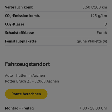
Verbrauch komb.
5,60 l/100 km
CO₂-Emission komb.
125 g/km
CO₂-Klasse
D
Schadstoffklasse
Euro6
Feinstaubplakette
grüne Plakette (4)
Fahrzeugstandort
Auto Thüllen in Aachen
Rotter Bruch 25 - 52068 Aachen
Route berechnen
Montag
- Freitag
7:00
18:00