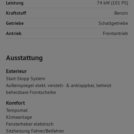
Leistung
74 kW (101 PS)
Kraftstoff
Benzin
Getriebe
Schaltgetriebe
Antrieb
Frontantrieb
Ausstattung
Exterieur
Start-Stopp System
Außenspiegel elekt. verstell- & anklappbar, beheizt
beheizbare Frontscheibe
Komfort
Tempomat
Klimaanlage
Fensterheber elektrisch
Sitzheizung Fahrer/Beifahrer