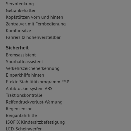
Servolenkung
Getränkehalter
Kopfstützen vorn und hinten
Zentralver. mit Fernbedienung
Komfortsitze
Fahrersitz höhenverstellbar
Sicherheit
Bremsassistent
Spurhalteassistent
Verkehrszeichenerkennung
Einparkhilfe hinten
Elektr. Stabilitätsprogramm ESP
Antiblockiersystem ABS
Traktionskontrolle
Reifendruckverlust-Warnung
Regensensor
Berganfahrhilfe
ISOFIX Kindersitzbefestigung
LED-Scheinwerfer