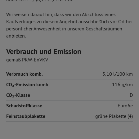
Wir weisen darauf hin, dass wir den Abschluss eines
Kaufvertrages zu diesem Angebot ausschließlich vor Ort bei
persönlicher Anwesenheit in unseren Geschäftsräumen
anbieten.
Verbrauch und Emission
gemäß PKW-EnVKV
Verbrauch komb.
5,10 l/100 km
CO₂-Emission komb.
116 g/km
CO₂-Klasse
D
Schadstoffklasse
Euro6e
Feinstaubplakette
grüne Plakette (4)