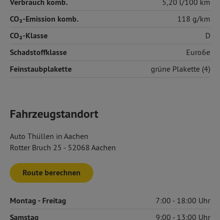
Verbrauch komb.
5,20 l/100 km
CO₂-Emission komb.
118 g/km
CO₂-Klasse
D
Schadstoffklasse
Euro6e
Feinstaubplakette
grüne Plakette (4)
Fahrzeugstandort
Auto Thüllen in Aachen
Rotter Bruch 25 - 52068 Aachen
Route berechnen
Montag
- Freitag
7:00
18:00
Samstag
9:00
13:00