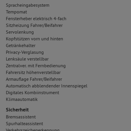
Spracheingabesystem
Tempomat
Fensterheber elektrisch 4-fach
Sitzheizung Fahrer/Beifahrer
Servolenkung
Kopfstützen vorn und hinten
Getränkehalter
Privacy-Verglasung
Lenksäule verstellbar
Zentralver. mit Fernbedienung
Fahrersitz höhenverstellbar
Armauflage Fahrer/Beifahrer
Automatisch abblendender Innenspiegel
Digitales Kombiinstrument
Klimaautomatik
Sicherheit
Bremsassistent
Spurhalteassistent
Verkehrszeichenerkennung