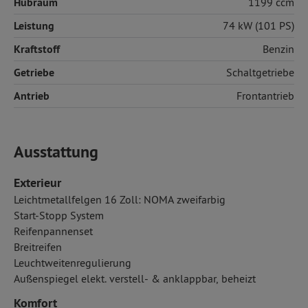
Hubraum
1199 ccm
Leistung
74 kW (101 PS)
Kraftstoff
Benzin
Getriebe
Schaltgetriebe
Antrieb
Frontantrieb
Ausstattung
Exterieur
Leichtmetallfelgen 16 Zoll: NOMA zweifarbig
Start-Stopp System
Reifenpannenset
Breitreifen
Leuchtweitenregulierung
Außenspiegel elekt. verstell- & anklappbar, beheizt
Komfort