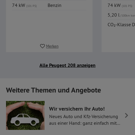
74 kW
Benzin
74 kW
(101 PS)
(101 PS)
5,20 l
/100km ko
CO₂-Klasse D
Merken
Alle Peugeot 208 anzeigen
Weitere Themen und Angebote
Wir versichern Ihr Auto!
Neues Auto und Kfz-Versicherung
aus einer Hand: ganz einfach mit
Thüllen Versicherungen.