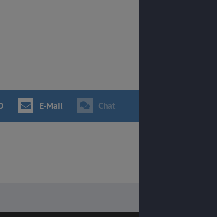
0
E-Mail
Chat