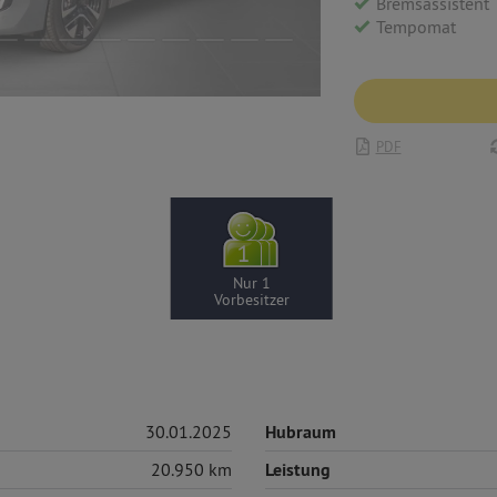
Bremsassistent
Tempomat
PDF
Nur 1
Vorbesitzer
30.01.2025
Hubraum
20.950 km
Leistung