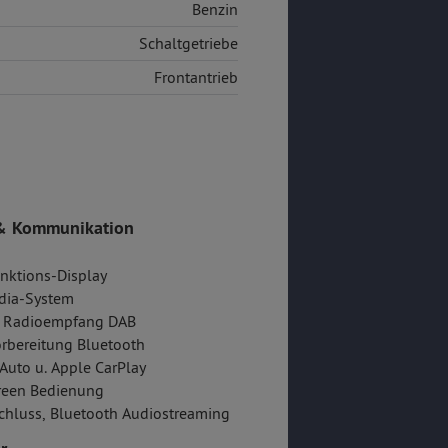
Benzin
Schaltgetriebe
Frontantrieb
& Kommunikation
nktions-Display
dia-System
er Radioempfang DAB
rbereitung Bluetooth
Auto u. Apple CarPlay
reen Bedienung
hluss, Bluetooth Audiostreaming