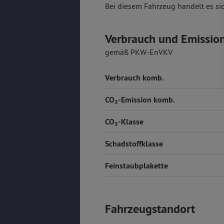
Bei diesem Fahrzeug handelt es si
Verbrauch und Emissio
gemäß PKW-EnVKV
Verbrauch komb.
CO₂-Emission komb.
CO₂-Klasse
Schadstoffklasse
Feinstaubplakette
Fahrzeugstandort