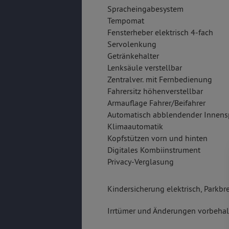
Spracheingabesystem
Tempomat
Fensterheber elektrisch 4-fach
Servolenkung
Getränkehalter
Lenksäule verstellbar
Zentralver. mit Fernbedienung
Fahrersitz höhenverstellbar
Armauflage Fahrer/Beifahrer
Automatisch abblendender Innens
Klimaautomatik
Kopfstützen vorn und hinten
Digitales Kombiinstrument
Privacy-Verglasung
Kindersicherung elektrisch, Parkbr
Irrtümer und Änderungen vorbehalt