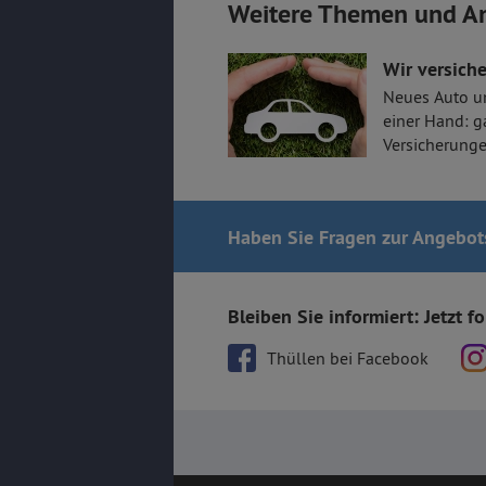
Weitere Themen und A
Wir versiche
Neues Auto u
einer Hand: g
Versicherunge
Haben Sie Fragen
zur Angebot
Bleiben Sie informiert: Jetzt f
Thüllen bei Facebook