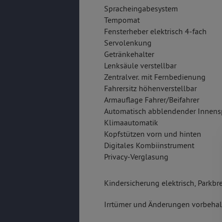
Spracheingabesystem
Tempomat
Fensterheber elektrisch 4-fach
Servolenkung
Getränkehalter
Lenksäule verstellbar
Zentralver. mit Fernbedienung
Fahrersitz höhenverstellbar
Armauflage Fahrer/Beifahrer
Automatisch abblendender Innens
Klimaautomatik
Kopfstützen vorn und hinten
Digitales Kombiinstrument
Privacy-Verglasung
Kindersicherung elektrisch, Parkbr
Irrtümer und Änderungen vorbehalt