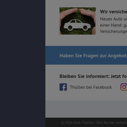
Wir versiche
Neues Auto u
einer Hand: g
Versicherunge
Haben Sie Fragen
zur Angebot
Bleiben Sie informiert: Jetzt f
Thüllen bei Facebook
© 2026 Auto Thüllen - Alle Rechte vorbeh