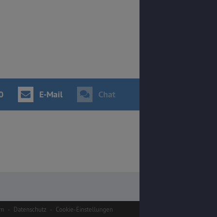
0
E-Mail
Chat
um
-
Datenschutz
-
Cookie-Einstellungen