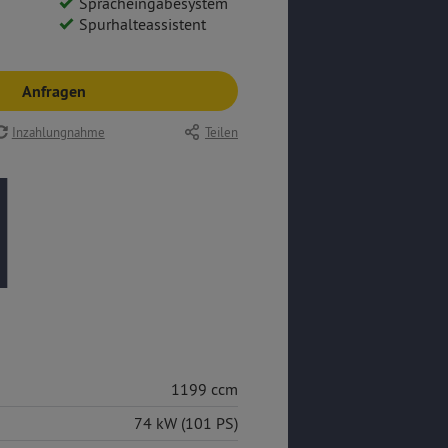
Spracheingabesystem
Spurhalteassistent
Anfragen
Inzahlungnahme
Teilen
1199 ccm
74 kW (101 PS)