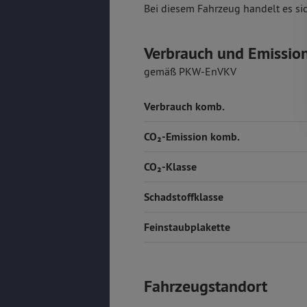
Bei diesem Fahrzeug handelt es si
Verbrauch und Emissio
gemäß PKW-EnVKV
Verbrauch komb.
CO₂-Emission komb.
CO₂-Klasse
Schadstoffklasse
Feinstaubplakette
Fahrzeugstandort