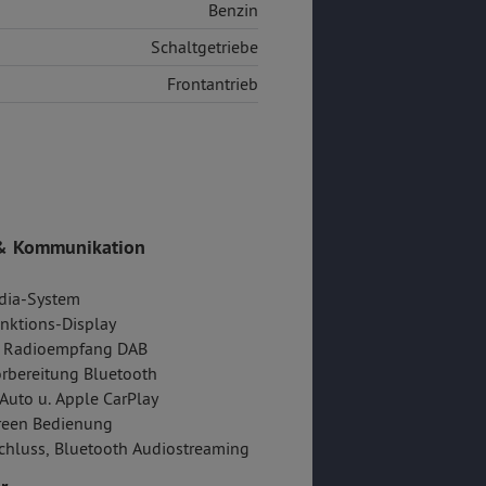
Benzin
Schaltgetriebe
Frontantrieb
& Kommunikation
dia-System
nktions-Display
er Radioempfang DAB
rbereitung Bluetooth
Auto u. Apple CarPlay
reen Bedienung
hluss, Bluetooth Audiostreaming