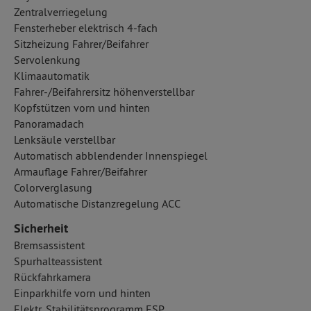
Zentralverriegelung
Fensterheber elektrisch 4-fach
Sitzheizung Fahrer/Beifahrer
Servolenkung
Klimaautomatik
Fahrer-/Beifahrersitz höhenverstellbar
Kopfstützen vorn und hinten
Panoramadach
Lenksäule verstellbar
Automatisch abblendender Innenspiegel
Armauflage Fahrer/Beifahrer
Colorverglasung
Automatische Distanzregelung ACC
Sicherheit
Bremsassistent
Spurhalteassistent
Rückfahrkamera
Einparkhilfe vorn und hinten
Elektr. Stabilitätsprogramm ESP