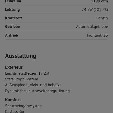
Hubraum
1199 ccm
Leistung
74 kW (101 PS)
Kraftstoff
Benzin
Getriebe
Automatikgetriebe
Antrieb
Frontantrieb
Ausstattung
Exterieur
Leichtmetallfelgen 17 Zoll
Start-Stopp System
Außenspiegel elekt. und beheizt
Dynamische Leuchtweitenregulierung
Komfort
Spracheingabesystem
Keyless-Go