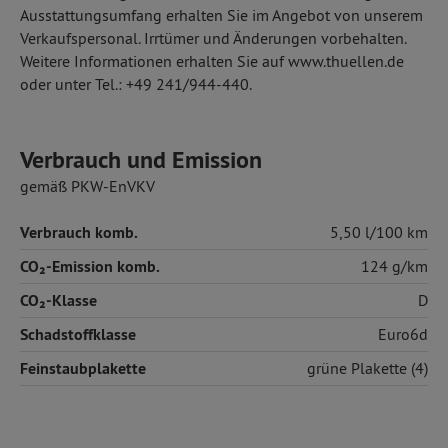
Ausstattungsumfang erhalten Sie im Angebot von unserem
Verkaufspersonal. Irrtümer und Änderungen vorbehalten.
Weitere Informationen erhalten Sie auf www.thuellen.de
oder unter Tel.: +49 241/944-440.
Verbrauch und Emission
gemäß PKW-EnVKV
Verbrauch komb.
5,50 l/100 km
CO₂-Emission komb.
124 g/km
CO₂-Klasse
D
Schadstoffklasse
Euro6d
Feinstaubplakette
grüne Plakette (4)