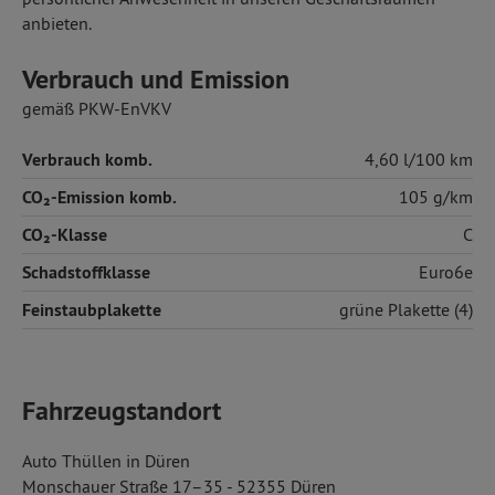
anbieten.
Verbrauch und Emission
gemäß PKW-EnVKV
Verbrauch komb.
4,60 l/100 km
CO₂-Emission komb.
105 g/km
CO₂-Klasse
C
Schadstoffklasse
Euro6e
Feinstaubplakette
grüne Plakette (4)
Fahrzeugstandort
Auto Thüllen in Düren
Monschauer Straße 17–35 - 52355 Düren