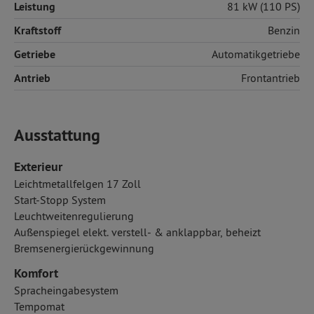
Leistung
81 kW (110 PS)
Kraftstoff
Benzin
Getriebe
Automatikgetriebe
Antrieb
Frontantrieb
Ausstattung
Exterieur
Leichtmetallfelgen 17 Zoll
Start-Stopp System
Leuchtweitenregulierung
Außenspiegel elekt. verstell- & anklappbar, beheizt
Bremsenergierückgewinnung
Komfort
Spracheingabesystem
Tempomat