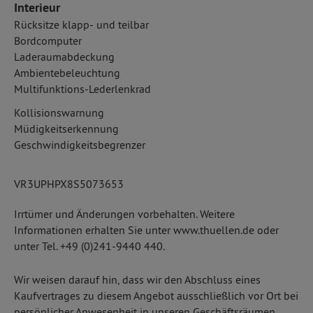
Interieur
Rücksitze klapp- und teilbar
Bordcomputer
Laderaumabdeckung
Ambientebeleuchtung
Multifunktions-Lederlenkrad
Kollisionswarnung
Müdigkeitserkennung
Geschwindigkeitsbegrenzer
VR3UPHPX8S5073653
Irrtümer und Änderungen vorbehalten. Weitere
Informationen erhalten Sie unter www.thuellen.de oder
unter Tel. +49 (0)241-9440 440.
Wir weisen darauf hin, dass wir den Abschluss eines
Kaufvertrages zu diesem Angebot ausschließlich vor Ort bei
persönlicher Anwesenheit in unseren Geschäftsräumen