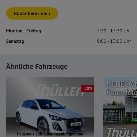
Route berechnen
Montag
- Freitag
7:30
17:30
Samstag
9:00
13:00
Ähnliche Fahrzeuge
- 20%