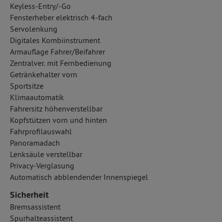
Keyless-Entry/-Go
Fensterheber elektrisch 4-fach
Servolenkung
Digitales Kombiinstrument
Armauflage Fahrer/Beifahrer
Zentralver. mit Fernbedienung
Getränkehalter vorn
Sportsitze
Klimaautomatik
Fahrersitz höhenverstellbar
Kopfstützen vorn und hinten
Fahrprofilauswahl
Panoramadach
Lenksäule verstellbar
Privacy-Verglasung
Automatisch abblendender Innenspiegel
Sicherheit
Bremsassistent
Spurhalteassistent