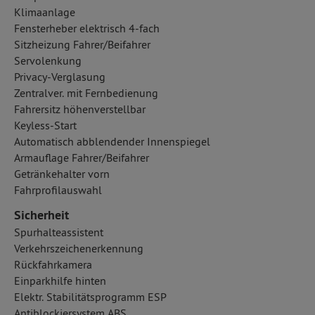
Klimaanlage
Fensterheber elektrisch 4-fach
Sitzheizung Fahrer/Beifahrer
Servolenkung
Privacy-Verglasung
Zentralver. mit Fernbedienung
Fahrersitz höhenverstellbar
Keyless-Start
Automatisch abblendender Innenspiegel
Armauflage Fahrer/Beifahrer
Getränkehalter vorn
Fahrprofilauswahl
Sicherheit
Spurhalteassistent
Verkehrszeichenerkennung
Rückfahrkamera
Einparkhilfe hinten
Elektr. Stabilitätsprogramm ESP
Antiblockiersystem ABS