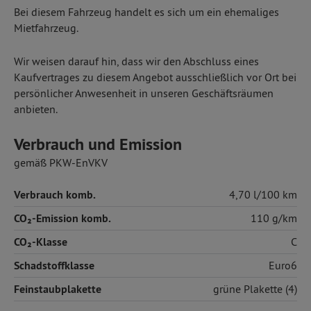
Bei diesem Fahrzeug handelt es sich um ein ehemaliges
Mietfahrzeug.
Wir weisen darauf hin, dass wir den Abschluss eines
Kaufvertrages zu diesem Angebot ausschließlich vor Ort bei
persönlicher Anwesenheit in unseren Geschäftsräumen
anbieten.
Verbrauch und Emission
gemäß PKW-EnVKV
Verbrauch komb.
4,70 l/100 km
CO₂-Emission komb.
110 g/km
CO₂-Klasse
C
Schadstoffklasse
Euro6
Feinstaubplakette
grüne Plakette (4)