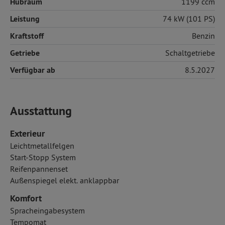
Hubraum
1199 ccm
Leistung
74 kW (101 PS)
Kraftstoff
Benzin
Getriebe
Schaltgetriebe
Verfügbar ab
8.5.2027
Ausstattung
Exterieur
Leichtmetallfelgen
Start-Stopp System
Reifenpannenset
Außenspiegel elekt. anklappbar
Komfort
Spracheingabesystem
Tempomat