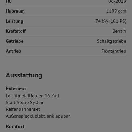
HU
06/2029
Hubraum
1199 ccm
Leistung
74 kW (101 PS)
Kraftstoff
Benzin
Getriebe
Schaltgetriebe
Antrieb
Frontantrieb
Ausstattung
Exterieur
Leichtmetallfelgen 16 Zoll
Start-Stopp System
Reifenpannenset
Außenspiegel elekt. anklappbar
Komfort