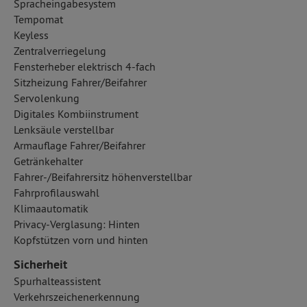
Spracheingabesystem
Tempomat
Keyless
Zentralverriegelung
Fensterheber elektrisch 4-fach
Sitzheizung Fahrer/Beifahrer
Servolenkung
Digitales Kombiinstrument
Lenksäule verstellbar
Armauflage Fahrer/Beifahrer
Getränkehalter
Fahrer-/Beifahrersitz höhenverstellbar
Fahrprofilauswahl
Klimaautomatik
Privacy-Verglasung: Hinten
Kopfstützen vorn und hinten
Sicherheit
Spurhalteassistent
Verkehrszeichenerkennung