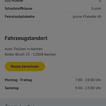
CO₂-Klasse
D
Schadstoffklasse
Euro6
Feinstaubplakette
grüne Plakette (4)
Fahrzeugstandort
Auto Thüllen in Aachen
Rotter Bruch 25 - 52068 Aachen
Route berechnen
Montag
- Freitag
7:00
18:00
Samstag
9:00
13:00