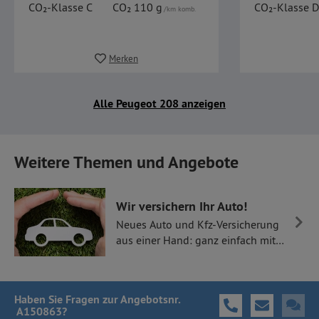
CO₂-Klasse C
CO₂ 110 g
CO₂-Klasse D
/km komb.
Merken
Alle Peugeot 208 anzeigen
Weitere Themen und Angebote
Wir versichern Ihr Auto!
Neues Auto und Kfz-Versicherung
aus einer Hand: ganz einfach mit
Thüllen Versicherungen.
Haben Sie Fragen
zur Angebotsnr.
A150863
?