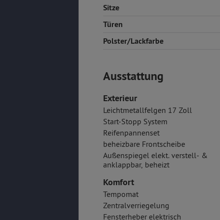
Sitze
Türen
Polster/Lackfarbe
Ausstattung
Exterieur
Leichtmetallfelgen 17 Zoll
Start-Stopp System
Reifenpannenset
beheizbare Frontscheibe
Außenspiegel elekt. verstell- &
anklappbar, beheizt
Komfort
Tempomat
Zentralverriegelung
Fensterheber elektrisch