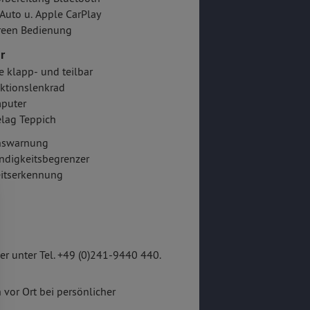
Auto u. Apple CarPlay
reen Bedienung
r
e klapp- und teilbar
ktionslenkrad
puter
lag Teppich
onswarnung
ndigkeitsbegrenzer
itserkennung
r unter Tel. +49 (0)241-9440 440.
 vor Ort bei persönlicher