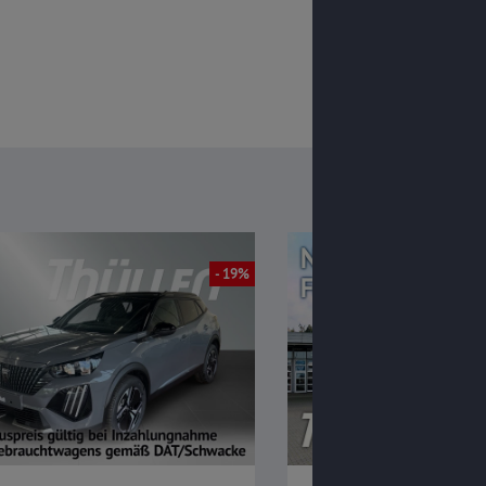
- 19%