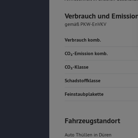
Verbrauch und Emissio
gemäß PKW-EnVKV
Verbrauch komb.
CO₂-Emission komb.
CO₂-Klasse
Schadstoffklasse
Feinstaubplakette
Fahrzeugstandort
Auto Thüllen in Düren