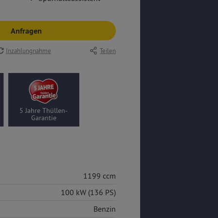
Anfragen
Inzahlungnahme
Teilen
5 Jahre Thüllen-
Garantie
1199 ccm
100 kW (136 PS)
Benzin