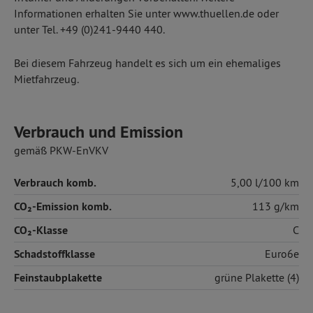
Informationen erhalten Sie unter www.thuellen.de oder
unter Tel. +49 (0)241-9440 440.
Bei diesem Fahrzeug handelt es sich um ein ehemaliges
Mietfahrzeug.
Verbrauch und Emission
gemäß PKW-EnVKV
Verbrauch komb.
5,00 l/100 km
CO₂-Emission komb.
113 g/km
CO₂-Klasse
C
Schadstoffklasse
Euro6e
Feinstaubplakette
grüne Plakette (4)