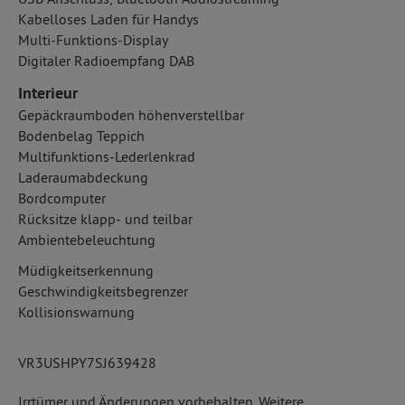
Kabelloses Laden für Handys
Multi-Funktions-Display
Digitaler Radioempfang DAB
Interieur
Gepäckraumboden höhenverstellbar
Bodenbelag Teppich
Multifunktions-Lederlenkrad
Laderaumabdeckung
Bordcomputer
Rücksitze klapp- und teilbar
Ambientebeleuchtung
Müdigkeitserkennung
Geschwindigkeitsbegrenzer
Kollisionswarnung
VR3USHPY7SJ639428
Irrtümer und Änderungen vorbehalten. Weitere