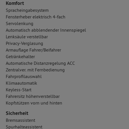
Komfort
Spracheingabesystem
Fensterheber elektrisch 4-fach
Servolenkung
Automatisch abblendender Innenspiegel
Lenksäule verstellbar
Privacy-Verglasung
Armauflage Fahrer/Beifahrer
Getränkehalter
Automatische Distanzregelung ACC
Zentralver. mit Fernbedienung
Fahrprofilauswahl
Klimaautomatik
Keyless-Start
Fahrersitz höhenverstellbar
Kopfstützen vorn und hinten
Sicherheit
Bremsassistent
Spurhalteassistent