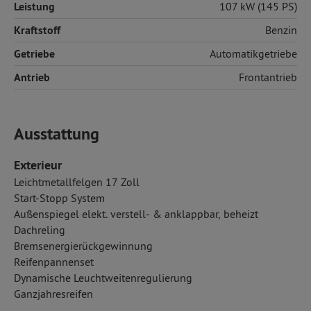
Leistung
107 kW (145 PS)
Kraftstoff
Benzin
Getriebe
Automatikgetriebe
Antrieb
Frontantrieb
Ausstattung
Exterieur
Leichtmetallfelgen 17 Zoll
Start-Stopp System
Außenspiegel elekt. verstell- & anklappbar, beheizt
Dachreling
Bremsenergierückgewinnung
Reifenpannenset
Dynamische Leuchtweitenregulierung
Ganzjahresreifen