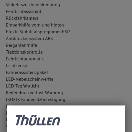
Verkehrszeichenerkennung
Fernlichtassistent
Rückfahrkamera
Einparkhilfe vorn und hinten
Elektr. Stabilitätsprogramm ESP
Antiblockiersystem ABS
Berganfahrhilfe
Traktionskontrolle
Fahrlichtautomatik
Lichtsensor
Fahrerassistenzpaket
LED-Nebelscheinwerfer
LED-Tagfahrlicht
Reifendruckverlust-Warnung
ISOFIX Kindersitzbefestigung
Regensensor
Notrufsystem
Bergabfahrhilfe
Verzurrösen