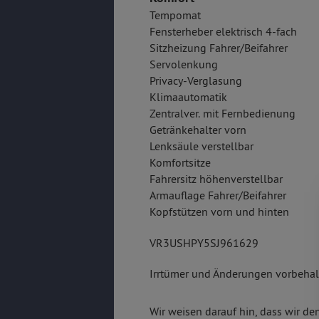
Tempomat
Fensterheber elektrisch 4-fach
Sitzheizung Fahrer/Beifahrer
Servolenkung
Privacy-Verglasung
Klimaautomatik
Zentralver. mit Fernbedienung
Getränkehalter vorn
Lenksäule verstellbar
Komfortsitze
Fahrersitz höhenverstellbar
Armauflage Fahrer/Beifahrer
Kopfstützen vorn und hinten
VR3USHPY5SJ961629
Irrtümer und Änderungen vorbehalt
Wir weisen darauf hin, dass wir de