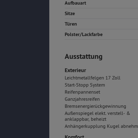
Aufbauart
Sitze
Türen
Polster/Lackfarbe
Ausstattung
Exterieur
Leichtmetallfelgen 17 Zoll
Start-Stopp System
Reifenpannenset
Ganzjahresreifen
Bremsenergierückgewinnung
Außenspiegel elekt. verstell- &
anklappbar, beheizt
Anhängerkupplung Kugel abnehm
Komfort