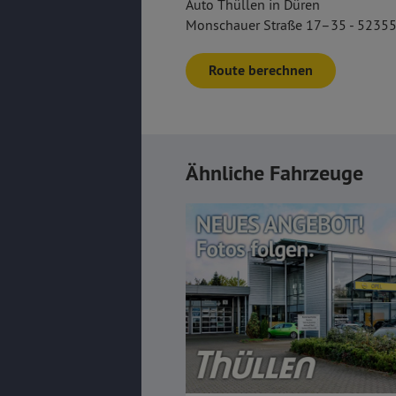
Auto Thüllen in Düren
Monschauer Straße 17–35 - 52355
Route berechnen
Ähnliche Fahrzeuge