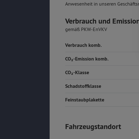
Anwesenheit in unseren Geschäfts
Verbrauch und Emissio
gemäß PKW-EnVKV
Verbrauch komb.
CO₂-Emission komb.
CO₂-Klasse
Schadstoffklasse
Feinstaubplakette
Fahrzeugstandort