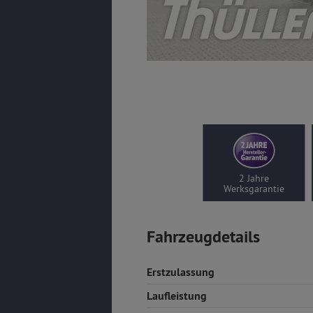
2 Jahre
Werksgarantie
Fahrzeugdetails
Erstzulassung
Laufleistung