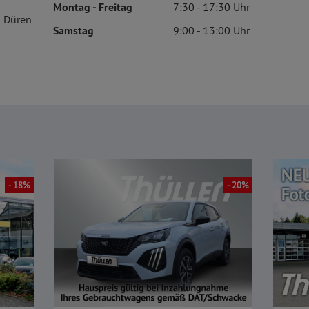
Montag
- Freitag
7:30
17:30
 Düren
Samstag
9:00
13:00
- 18%
- 20%