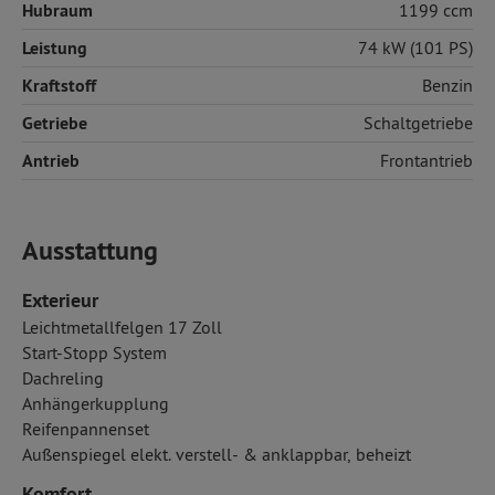
Hubraum
1199 ccm
Leistung
74 kW (101 PS)
Kraftstoff
Benzin
Getriebe
Schaltgetriebe
Antrieb
Frontantrieb
Ausstattung
Exterieur
Leichtmetallfelgen 17 Zoll
Start-Stopp System
Dachreling
Anhängerkupplung
Reifenpannenset
Außenspiegel elekt. verstell- & anklappbar, beheizt
Komfort