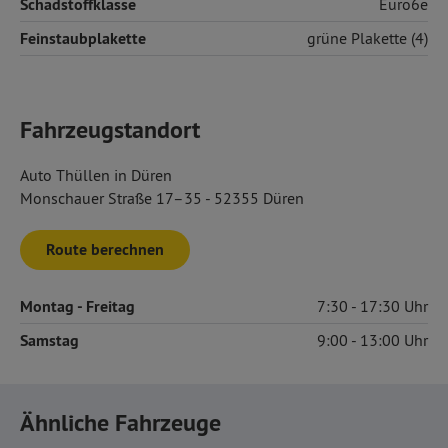
Schadstoffklasse
Euro6e
Feinstaubplakette
grüne Plakette (4)
Fahrzeugstandort
Auto Thüllen in Düren
Monschauer Straße 17–35 - 52355 Düren
Route berechnen
Montag
- Freitag
7:30
17:30
Samstag
9:00
13:00
Ähnliche Fahrzeuge