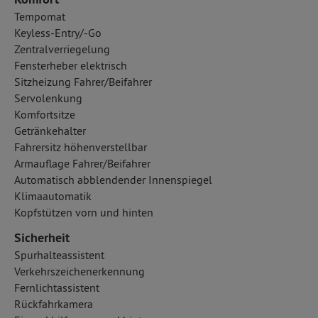
Tempomat
Keyless-Entry/-Go
Zentralverriegelung
Fensterheber elektrisch
Sitzheizung Fahrer/Beifahrer
Servolenkung
Komfortsitze
Getränkehalter
Fahrersitz höhenverstellbar
Armauflage Fahrer/Beifahrer
Automatisch abblendender Innenspiegel
Klimaautomatik
Kopfstützen vorn und hinten
Sicherheit
Spurhalteassistent
Verkehrszeichenerkennung
Fernlichtassistent
Rückfahrkamera