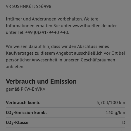
VR3USHNK6TJ536498
Irrtümer und Änderungen vorbehalten. Weitere
Informationen erhalten Sie unter www.thuellen.de oder
unter Tel. +49 (0)241-9440 440.
Wir weisen darauf hin, dass wir den Abschluss eines
Kaufvertrages zu diesem Angebot ausschließlich vor Ort bei
persönlicher Anwesenheit in unseren Geschäftsräumen
anbieten.
Verbrauch und Emission
gemäß PKW-EnVKV
Verbrauch komb.
5,70 l/100 km
CO₂-Emission komb.
130 g/km
CO₂-Klasse
D