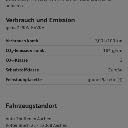
anbieten.
Verbrauch und Emission
gemäß PKW-EnVKV
Verbrauch komb.
7,00 l/100 km
CO₂-Emission komb.
184 g/km
CO₂-Klasse
G
Schadstoffklasse
Euro6e
Feinstaubplakette
grüne Plakette (4)
Fahrzeugstandort
Auto Thüllen in Aachen
Rotter Bruch 25 - 52068 Aachen