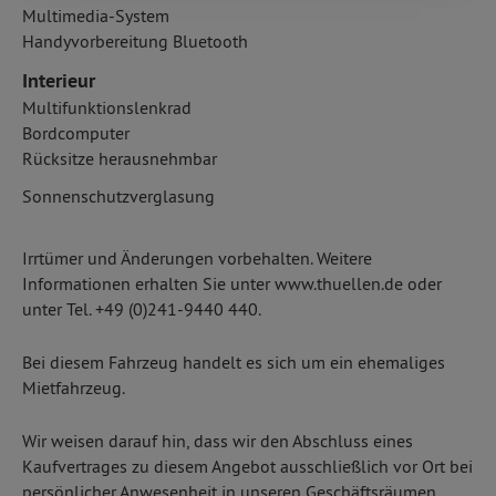
Multimedia-System
Handyvorbereitung Bluetooth
Interieur
Multifunktionslenkrad
Bordcomputer
Rücksitze herausnehmbar
Sonnenschutzverglasung
Irrtümer und Änderungen vorbehalten. Weitere
Informationen erhalten Sie unter www.thuellen.de oder
unter Tel. +49 (0)241-9440 440.
Bei diesem Fahrzeug handelt es sich um ein ehemaliges
Mietfahrzeug.
Wir weisen darauf hin, dass wir den Abschluss eines
Kaufvertrages zu diesem Angebot ausschließlich vor Ort bei
persönlicher Anwesenheit in unseren Geschäftsräumen