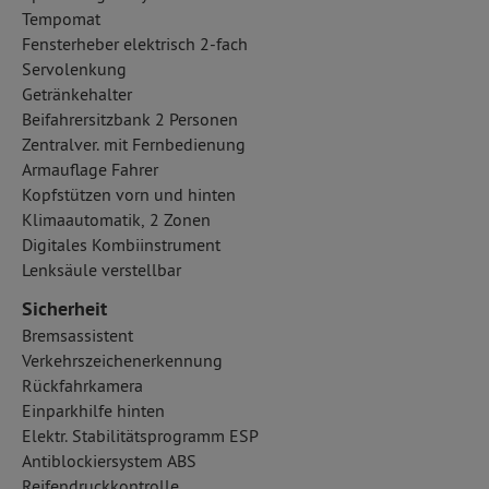
Tempomat
Fensterheber elektrisch 2-fach
Servolenkung
Getränkehalter
Beifahrersitzbank 2 Personen
Zentralver. mit Fernbedienung
Armauflage Fahrer
Kopfstützen vorn und hinten
Klimaautomatik, 2 Zonen
Digitales Kombiinstrument
Lenksäule verstellbar
Sicherheit
Bremsassistent
Verkehrszeichenerkennung
Rückfahrkamera
Einparkhilfe hinten
Elektr. Stabilitätsprogramm ESP
Antiblockiersystem ABS
Reifendruckkontrolle