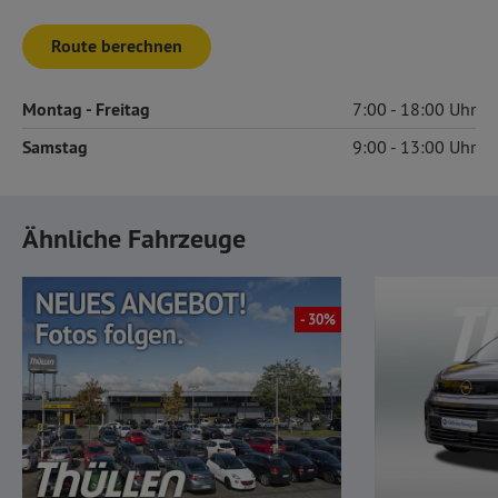
Route berechnen
Montag
- Freitag
7:00
18:00
Samstag
9:00
13:00
Ähnliche Fahrzeuge
- 30%