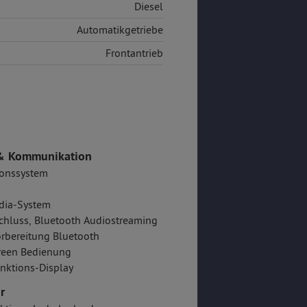
Diesel
Automatikgetriebe
Frontantrieb
& Kommunikation
ionssystem
dia-System
hluss, Bluetooth Audiostreaming
rbereitung Bluetooth
reen Bedienung
nktions-Display
r