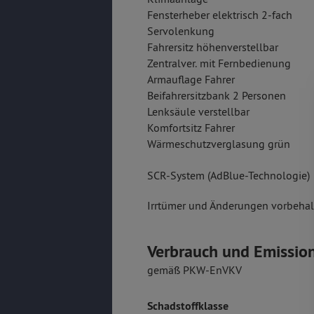
Fensterheber elektrisch 2-fach
Servolenkung
Fahrersitz höhenverstellbar
Zentralver. mit Fernbedienung
Armauflage Fahrer
Beifahrersitzbank 2 Personen
Lenksäule verstellbar
Komfortsitz Fahrer
Wärmeschutzverglasung grün
SCR-System (AdBlue-Technologie)
Irrtümer und Änderungen vorbehalt
Verbrauch und Emissio
gemäß PKW-EnVKV
Schadstoffklasse