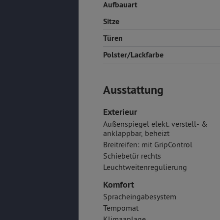
Aufbauart
Sitze
Türen
Polster/Lackfarbe
Ausstattung
Exterieur
Außenspiegel elekt. verstell- &
anklappbar, beheizt
Breitreifen: mit GripControl
Schiebetür rechts
Leuchtweitenregulierung
Komfort
Spracheingabesystem
Tempomat
Klimaanlage