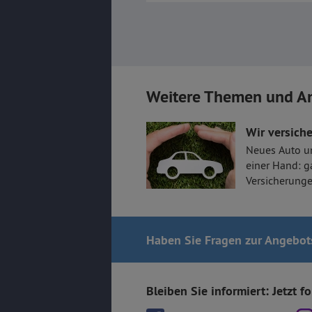
Weitere Themen und A
Wir versiche
Neues Auto u
einer Hand: g
Versicherunge
Haben Sie Fragen
zur Angebo
Bleiben Sie informiert: Jetzt f