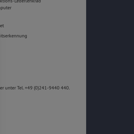
ktions-Lederlenkrad
puter
et
itserkennung
r unter Tel. +49 (0)241-9440 440.