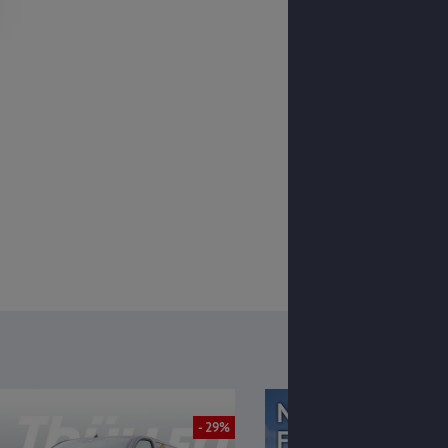
- 29%