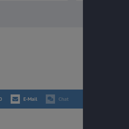
0
E-Mail
Chat