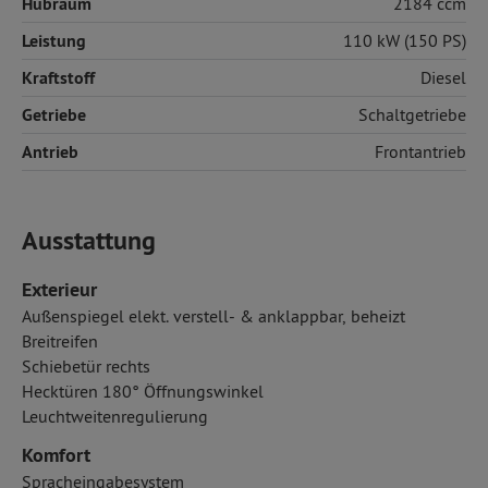
Hubraum
2184 ccm
Leistung
110 kW (150 PS)
Kraftstoff
Diesel
Getriebe
Schaltgetriebe
Antrieb
Frontantrieb
Ausstattung
Exterieur
Außenspiegel elekt. verstell- & anklappbar, beheizt
Breitreifen
Schiebetür rechts
Hecktüren 180° Öffnungswinkel
Leuchtweitenregulierung
Komfort
Spracheingabesystem