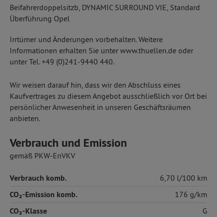
Beifahrerdoppelsitzb, DYNAMIC SURROUND VIE, Standard
Überführung Opel
Irrtümer und Änderungen vorbehalten. Weitere
Informationen erhalten Sie unter www.thuellen.de oder
unter Tel. +49 (0)241-9440 440.
Wir weisen darauf hin, dass wir den Abschluss eines
Kaufvertrages zu diesem Angebot ausschließlich vor Ort bei
persönlicher Anwesenheit in unseren Geschäftsräumen
anbieten.
Verbrauch und Emission
gemäß PKW-EnVKV
Verbrauch komb.
6,70 l/100 km
CO₂-Emission komb.
176 g/km
CO₂-Klasse
G