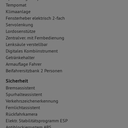
Tempomat
Klimaanlage
Fensterheber elektrisch 2-fach
Servolenkung
Lordosenstütze
Zentralver. mit Fernbedienung
Lenksäule verstellbar
Digitales Kombiinstrument
Getränkehalter
Armauflage Fahrer
Beifahrersitzbank 2 Personen
Sicherheit
Bremsassistent
Spurhalteassistent
Verkehrszeichenerkennung
Fernlichtassistent
Rückfahrkamera
Elektr. Stabilitätsprogramm ESP
Antiblockiersystem ABS