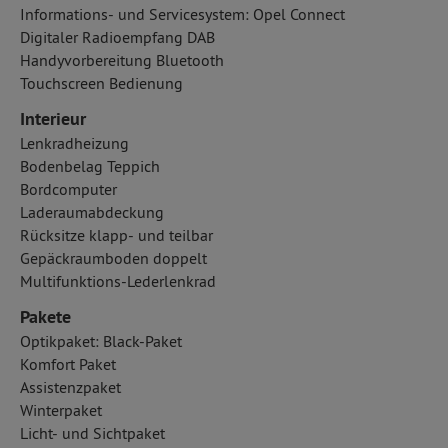
Informations- und Servicesystem: Opel Connect
Digitaler Radioempfang DAB
Handyvorbereitung Bluetooth
Touchscreen Bedienung
Interieur
Lenkradheizung
Bodenbelag Teppich
Bordcomputer
Laderaumabdeckung
Rücksitze klapp- und teilbar
Gepäckraumboden doppelt
Multifunktions-Lederlenkrad
Pakete
Optikpaket: Black-Paket
Komfort Paket
Assistenzpaket
Winterpaket
Licht- und Sichtpaket