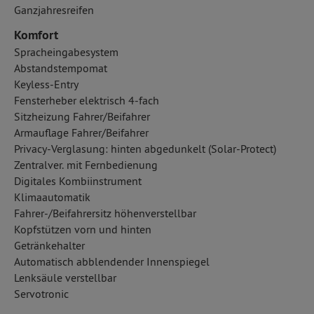
Ganzjahresreifen
Komfort
Spracheingabesystem
Abstandstempomat
Keyless-Entry
Fensterheber elektrisch 4-fach
Sitzheizung Fahrer/Beifahrer
Armauflage Fahrer/Beifahrer
Privacy-Verglasung: hinten abgedunkelt (Solar-Protect)
Zentralver. mit Fernbedienung
Digitales Kombiinstrument
Klimaautomatik
Fahrer-/Beifahrersitz höhenverstellbar
Kopfstützen vorn und hinten
Getränkehalter
Automatisch abblendender Innenspiegel
Lenksäule verstellbar
Servotronic