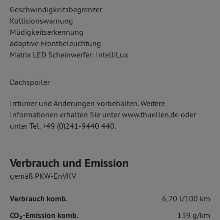
Geschwindigkeitsbegrenzer
Kollisionswarnung
Müdigkeitserkennung
adaptive Frontbeleuchtung
Matrix LED Scheinwerfer: IntelliLux
Dachspoiler
Irrtümer und Änderungen vorbehalten. Weitere
Informationen erhalten Sie unter www.thuellen.de oder
unter Tel. +49 (0)241-9440 440.
Verbrauch und Emission
gemäß PKW-EnVKV
Verbrauch komb.
6,20 l/100 km
CO₂-Emission komb.
139 g/km