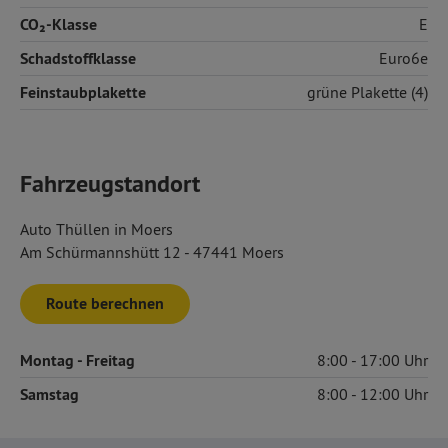
CO₂-Klasse
E
Schadstoffklasse
Euro6e
Feinstaubplakette
grüne Plakette (4)
Fahrzeugstandort
Auto Thüllen in Moers
Am Schürmannshütt 12 - 47441 Moers
Route berechnen
Montag
- Freitag
8:00
17:00
Samstag
8:00
12:00