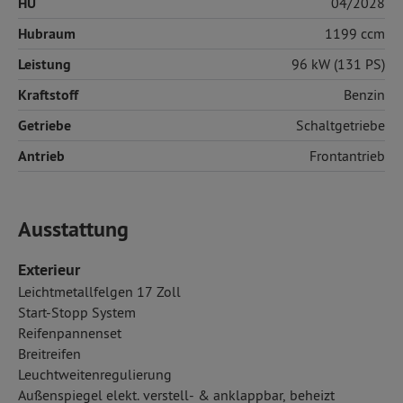
HU
04/2028
Hubraum
1199 ccm
Leistung
96 kW (131 PS)
Kraftstoff
Benzin
Getriebe
Schaltgetriebe
Antrieb
Frontantrieb
Ausstattung
Exterieur
Leichtmetallfelgen 17 Zoll
Start-Stopp System
Reifenpannenset
Breitreifen
Leuchtweitenregulierung
Außenspiegel elekt. verstell- & anklappbar, beheizt